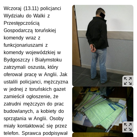
Wczoraj (13.11) policjanci
Wydziału do Walki z
Przestępczością
Gospodarczą toruńskiej
komendy wraz z
funkcjonariuszami z
komendy wojewódzkiej w
Bydgoszczy i Białymstoku
zatrzymali oszusta, który
oferował pracę w Anglii. Jak
ustalili policjanci, mężczyzna
w jednej z toruńskich gazet
zamieścił ogłoszenie, że
zatrudni mężczyzn do prac
budowlanych, a kobiety do
sprzątania w Anglii. Osoby
miały kontaktować się przez
telefon. Sprawca podpisywał