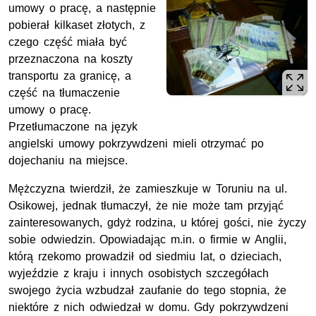
umowy o pracę, a następnie
pobierał kilkaset złotych, z
czego część miała być
przeznaczona na koszty
transportu za granicę, a
część na tłumaczenie
umowy o pracę.
Przetłumaczone na język
angielski umowy pokrzywdzeni mieli otrzymać po
dojechaniu na miejsce.
Mężczyzna twierdził, że zamieszkuje w Toruniu na ul.
Osikowej, jednak tłumaczył, że nie może tam przyjąć
zainteresowanych, gdyż rodzina, u której gości, nie życzy
sobie odwiedzin. Opowiadając m.in. o firmie w Anglii,
którą rzekomo prowadził od siedmiu lat, o dzieciach,
wyjeździe z kraju i innych osobistych szczegółach
swojego życia wzbudzał zaufanie do tego stopnia, że
niektóre z nich odwiedzał w domu. Gdy pokrzywdzeni