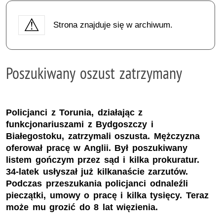
Strona znajduje się w archiwum.
Poszukiwany oszust zatrzymany
Policjanci z Torunia, działając z
funkcjonariuszami z Bydgoszczy i
Białegostoku, zatrzymali oszusta. Mężczyzna
oferował pracę w Anglii. Był poszukiwany
listem gończym przez sąd i kilka prokuratur.
34-latek usłyszał już kilkanaście zarzutów.
Podczas przeszukania policjanci odnaleźli
pieczątki, umowy o pracę i kilka tysięcy. Teraz
może mu grozić do 8 lat więzienia.