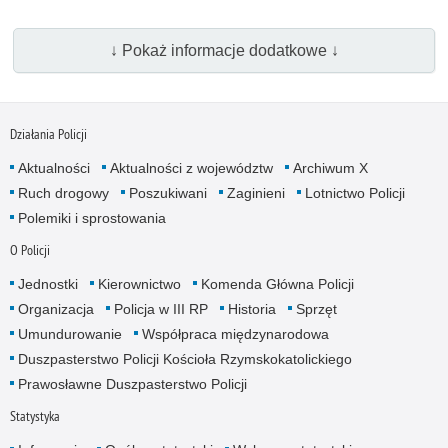
↓ Pokaż informacje dodatkowe ↓
Działania Policji
Aktualności
Aktualności z województw
Archiwum X
Ruch drogowy
Poszukiwani
Zaginieni
Lotnictwo Policji
Polemiki i sprostowania
O Policji
Jednostki
Kierownictwo
Komenda Główna Policji
Organizacja
Policja w III RP
Historia
Sprzęt
Umundurowanie
Współpraca międzynarodowa
Duszpasterstwo Policji Kościoła Rzymskokatolickiego
Prawosławne Duszpasterstwo Policji
Statystyka