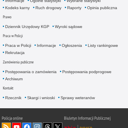
Informacje
Ogólne statystyki
Wybrane statystyki
Kodeks karny
Ruch drogowy
Raporty
Opinia publiczna
Prawo
Dziennik Urzędowy KGP
Wyroki sądowe
Praca w Policji
Praca w Policji
Informacje
Ogłoszenia
Listy rankingowe
Rekrutacja
Zamówienia publiczne
Postępowania o zamówienia
Postępowania podprogowe
Archiwum
Kontakt
Rzecznik
Skargi i wnioski
Sprawy weteranów
Policja
online
Biuletyn Informacji Publicznej