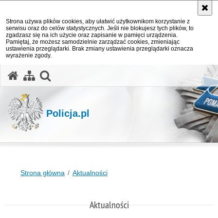
Strona używa plików cookies, aby ułatwić użytkownikom korzystanie z
serwisu oraz do celów statystycznych. Jeśli nie blokujesz tych plików, to
zgadzasz się na ich użycie oraz zapisanie w pamięci urządzenia.
Pamiętaj, że możesz samodzielnie zarządzać cookies, zmieniając
ustawienia przeglądarki. Brak zmiany ustawienia przeglądarki oznacza
wyrażenie zgody.
otwórz wyszukiwarkę
Policja.pl
Strona główna
Aktualności
Aktualności