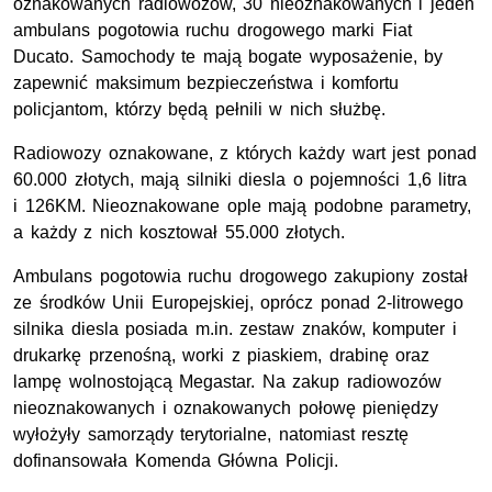
oznakowanych radiowozów, 30 nieoznakowanych i jeden
ambulans pogotowia ruchu drogowego marki Fiat
Ducato. Samochody te mają bogate wyposażenie, by
zapewnić maksimum bezpieczeństwa i komfortu
policjantom, którzy będą pełnili w nich służbę.
Radiowozy oznakowane, z których każdy wart jest ponad
60.000 złotych, mają silniki diesla o pojemności 1,6 litra
i 126KM. Nieoznakowane ople mają podobne parametry,
a każdy z nich kosztował 55.000 złotych.
Ambulans pogotowia ruchu drogowego zakupiony został
ze środków Unii Europejskiej, oprócz ponad 2-litrowego
silnika diesla posiada m.in. zestaw znaków, komputer i
drukarkę przenośną, worki z piaskiem, drabinę oraz
lampę wolnostojącą Megastar. Na zakup radiowozów
nieoznakowanych i oznakowanych połowę pieniędzy
wyłożyły samorządy terytorialne, natomiast resztę
dofinansowała Komenda Główna Policji.