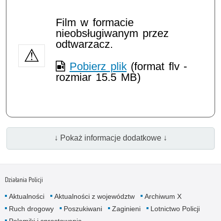
Film w formacie
nieobsługiwanym przez
odtwarzacz.
Pobierz plik
(format flv -
rozmiar 15.5 MB)
↓ Pokaż informacje dodatkowe ↓
Działania Policji
Aktualności
Aktualności z województw
Archiwum X
Ruch drogowy
Poszukiwani
Zaginieni
Lotnictwo Policji
Polemiki i sprostowania