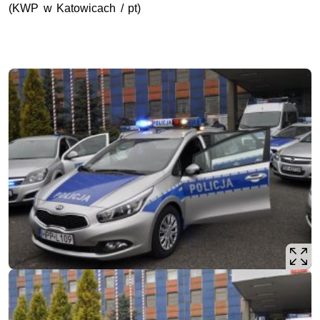
(KWP w Katowicach / pt)