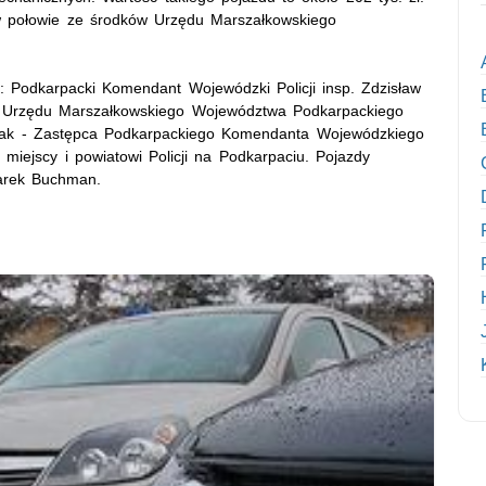
 połowie ze środków Urzędu Marszałkowskiego
: Podkarpacki Komendant Wojewódzki Policji insp. Zdzisław
du Urzędu Marszałkowskiego Województwa Podkarpackiego
upak - Zastępca Podkarpackiego Komendanta Wojewódzkiego
i miejscy i powiatowi Policji na Podkarpaciu. Pojazdy
Marek Buchman.