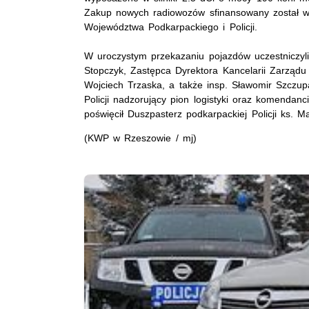
Zakup nowych radiowozów sfinansowany został w
Województwa Podkarpackiego i Policji.
W uroczystym przekazaniu pojazdów uczestniczyli
Stopczyk, Zastępca Dyrektora Kancelarii Zarzą
Wojciech Trzaska, a także insp. Sławomir Szcz
Policji nadzorujący pion logistyki oraz komendanc
poświęcił Duszpasterz podkarpackiej Policji ks. 
(KWP w Rzeszowie / mj)