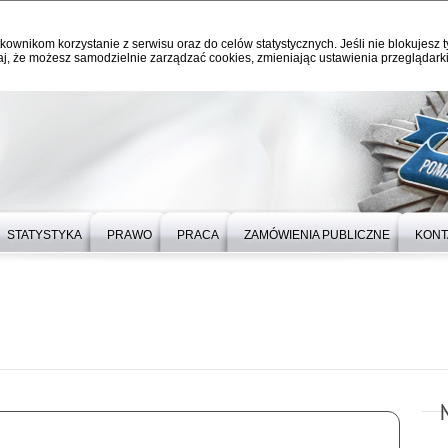
kownikom korzystanie z serwisu oraz do celów statystycznych. Jeśli nie blokujesz t
j, że możesz samodzielnie zarządzać cookies, zmieniając ustawienia przeglądarki
STATYSTYKA
PRAWO
PRACA
ZAMÓWIENIA PUBLICZNE
KONT