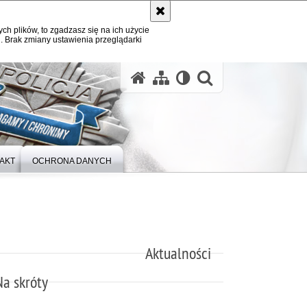
ych plików, to zgadzasz się na ich użycie
. Brak zmiany ustawienia przeglądarki
otwórz wysz
AKT
OCHRONA DANYCH
Aktualności
Na skróty