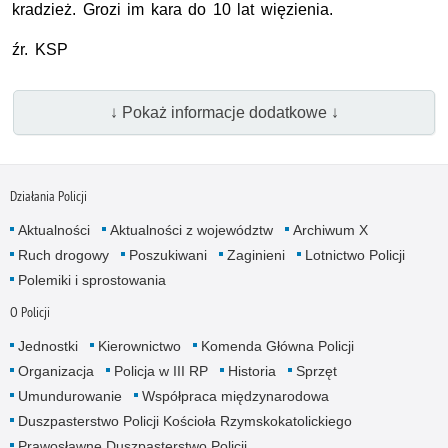
kradzież. Grozi im kara do 10 lat więzienia.
źr. KSP
↓ Pokaż informacje dodatkowe ↓
Działania Policji
Aktualności
Aktualności z województw
Archiwum X
Ruch drogowy
Poszukiwani
Zaginieni
Lotnictwo Policji
Polemiki i sprostowania
O Policji
Jednostki
Kierownictwo
Komenda Główna Policji
Organizacja
Policja w III RP
Historia
Sprzęt
Umundurowanie
Współpraca międzynarodowa
Duszpasterstwo Policji Kościoła Rzymskokatolickiego
Prawosławne Duszpasterstwo Policji