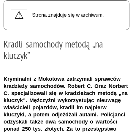
Strona znajduje się w archiwum.
Kradli samochody metodą „na
kluczyk”
Kryminalni z Mokotowa zatrzymali sprawców
kradzieży samochodów. Robert C. Oraz Norbert
C. specjalizowali się w kradzieżach metodą „na
kluczyk”. Mężczyźni wykorzystując nieuwagę
właścicieli pojazdów, kradli im najpierw
kluczyki, a potem odjeżdżali autami. Policjanci
odzyskali także dwa samochody o wartości
ponad 250 tys. złotych. Za to przestępstwo