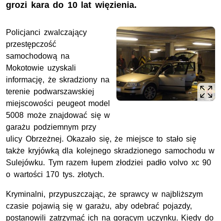
grozi kara do 10 lat więzienia.
Policjanci zwalczający
przestępczość
samochodową na
Mokotowie uzyskali
informację, że skradziony na
terenie podwarszawskiej
miejscowości peugeot model
5008 może znajdować się w
garażu podziemnym przy
ulicy Obrzeżnej. Okazało się, że miejsce to stało się
także kryjówką dla kolejnego skradzionego samochodu w
Sulejówku. Tym razem łupem złodziei padło volvo xc 90
o wartości 170 tys. złotych.
Kryminalni, przypuszczając, że sprawcy w najbliższym
czasie pojawią się w garażu, aby odebrać pojazdy,
postanowili zatrzymać ich na gorącym uczynku. Kiedy do