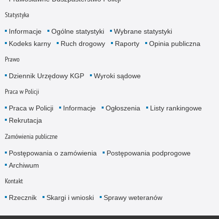
Statystyka
Informacje
Ogólne statystyki
Wybrane statystyki
Kodeks karny
Ruch drogowy
Raporty
Opinia publiczna
Prawo
Dziennik Urzędowy KGP
Wyroki sądowe
Praca w Policji
Praca w Policji
Informacje
Ogłoszenia
Listy rankingowe
Rekrutacja
Zamówienia publiczne
Postępowania o zamówienia
Postępowania podprogowe
Archiwum
Kontakt
Rzecznik
Skargi i wnioski
Sprawy weteranów