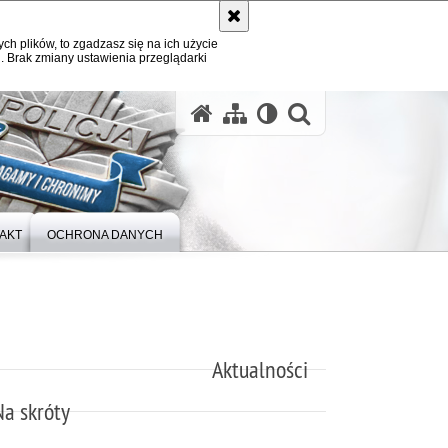
ych plików, to zgadzasz się na ich użycie
. Brak zmiany ustawienia przeglądarki
otwórz wysz
AKT
OCHRONA DANYCH
Aktualności
Na skróty