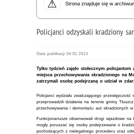
Strona znajduje się w archiwu
Policjanci odzyskali kradziony s
Data publikacji 04.01.2013
Tylko tydzień zajęło stołecznym policjanto
miejsca przechowywania skradzionego na Mok
zatrzymali osobę podejrzaną o udział w zdar
Policjanci wydziału zwalczającego przestępczość
przeprowadzili działania na terenie gminy Tłuszcz. 
przechowywania i demontażu aut skradzionych w
Funkcjonariusze obserwowali drogi wjazdowe na 
mogły poruszać się osoby podejrzewane o kradzi
pochodzących z nielegalnego procederu oraz odwi