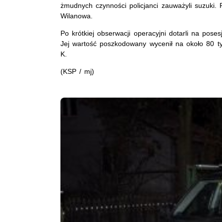
żmudnych czynności policjanci zauważyli suzuki. 
Wilanowa.
Po krótkiej obserwacji operacyjni dotarli na pos
Jej wartość poszkodowany wycenił na około 80 t
K.
(KSP / mj)