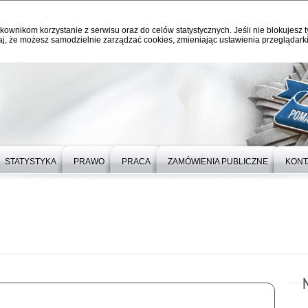
kownikom korzystanie z serwisu oraz do celów statystycznych. Jeśli nie blokujesz t
j, że możesz samodzielnie zarządzać cookies, zmieniając ustawienia przeglądarki
STATYSTYKA
PRAWO
PRACA
ZAMÓWIENIA PUBLICZNE
KONT