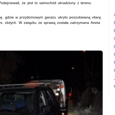
Podejrzewali, że jest to samochód ukradziony z terenu
esję, gdzie w przydomowym garażu ukryto poszukiwaną vitarę.
ys. zlotych. W związku ze sprawą została zatrzymana Aneta