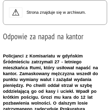
Strona znajduje się w archiwum.
Odpowie za napad na kantor
Policjanci z Komisariatu w gdyńskim
Śródmieściu zatrzymali 27 - letniego
mieszkańca Rumi, który usiłował napaść na
kantor. Zamaskowany mężczyzna wszedł do
punktu wymiany walut i zażądał wydania
pieniędzy. Po chwili oddał strzał w szybę
oddzielającą go od kasy i uciekł. Wpadł po
krótkim pościgu. Grozi mu kara do 12 lat
pozbawienia wolności. O dalszym losie
zatrzymanego zadecyduje Prokuratura