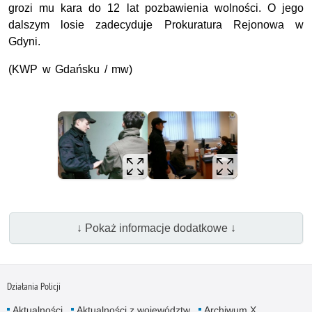
grozi mu kara do 12 lat pozbawienia wolności. O jego
dalszym losie zadecyduje Prokuratura Rejonowa w
Gdyni.
(KWP w Gdańsku / mw)
↓ Pokaż informacje dodatkowe ↓
Działania Policji
Aktualności
Aktualności z województw
Archiwum X