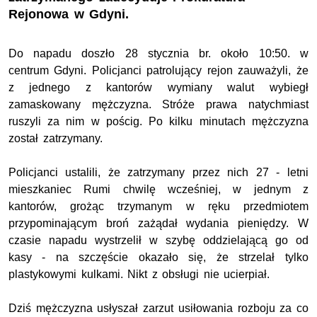
Rejonowa w Gdyni.
Do napadu doszło 28 stycznia br. około 10:50. w
centrum Gdyni. Policjanci patrolujący rejon zauważyli, że
z jednego z kantorów wymiany walut wybiegł
zamaskowany mężczyzna. Stróże prawa natychmiast
ruszyli za nim w pościg. Po kilku minutach mężczyzna
został zatrzymany.
Policjanci ustalili, że zatrzymany przez nich 27 - letni
mieszkaniec Rumi chwilę wcześniej, w jednym z
kantorów, grożąc trzymanym w ręku przedmiotem
przypominającym broń zażądał wydania pieniędzy. W
czasie napadu wystrzelił w szybę oddzielającą go od
kasy - na szczęście okazało się, że strzelał tylko
plastykowymi kulkami. Nikt z obsługi nie ucierpiał.
Dziś mężczyzna usłyszał zarzut usiłowania rozboju za co