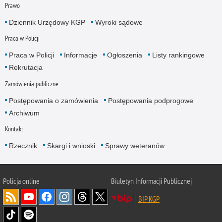
Prawo
Dziennik Urzędowy KGP
Wyroki sądowe
Praca w Policji
Praca w Policji
Informacje
Ogłoszenia
Listy rankingowe
Rekrutacja
Zamówienia publiczne
Postępowania o zamówienia
Postępowania podprogowe
Archiwum
Kontakt
Rzecznik
Skargi i wnioski
Sprawy weteranów
Policja
online
Biuletyn Informacji Publicznej
BIP KGP