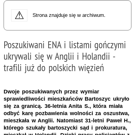
Strona znajduje się w archiwum.
Poszukiwani ENA i listami gończymi
ukrywali się w Anglii i Holandii -
trafili już do polskich więzień
Dwoje poszukiwanych przez wymiar
sprawiedliwości mieszkańców Bartoszyc ukryło
się za granicą. 36-letnia Anita S., która miała
odbyć karę pozbawienia wolności za oszustwa,
mieszkała w Anglii. Natomiast 31-letni Paweł H.,
którego szukały bartoszycki sąd i prokuratura,