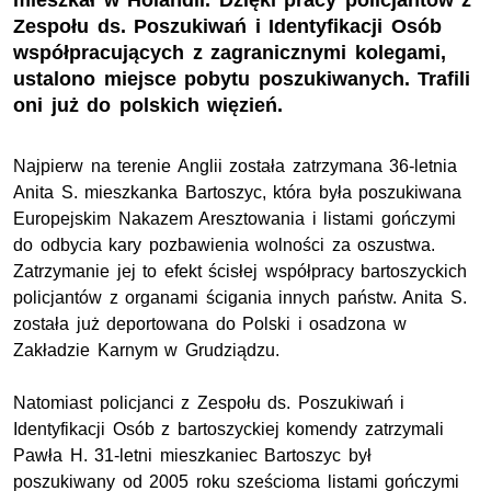
mieszkał w Holandii. Dzięki pracy policjantów z
Zespołu ds. Poszukiwań i Identyfikacji Osób
współpracujących z zagranicznymi kolegami,
ustalono miejsce pobytu poszukiwanych. Trafili
oni już do polskich więzień.
Najpierw na terenie Anglii została zatrzymana 36-letnia
Anita S. mieszkanka Bartoszyc, która była poszukiwana
Europejskim Nakazem Aresztowania i listami gończymi
do odbycia kary pozbawienia wolności za oszustwa.
Zatrzymanie jej to efekt ścisłej współpracy bartoszyckich
policjantów z organami ścigania innych państw. Anita S.
została już deportowana do Polski i osadzona w
Zakładzie Karnym w Grudziądzu.
Natomiast policjanci z Zespołu ds. Poszukiwań i
Identyfikacji Osób z bartoszyckiej komendy zatrzymali
Pawła H. 31-letni mieszkaniec Bartoszyc był
poszukiwany od 2005 roku sześcioma listami gończymi