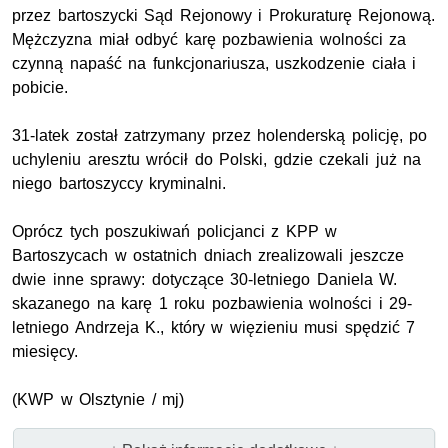
przez bartoszycki Sąd Rejonowy i Prokuraturę Rejonową.
Mężczyzna miał odbyć karę pozbawienia wolności za
czynną napaść na funkcjonariusza, uszkodzenie ciała i
pobicie.
31-latek został zatrzymany przez holenderską policję, po
uchyleniu aresztu wrócił do Polski, gdzie czekali już na
niego bartoszyccy kryminalni.
Oprócz tych poszukiwań policjanci z KPP w
Bartoszycach w ostatnich dniach zrealizowali jeszcze
dwie inne sprawy: dotyczące 30-letniego Daniela W.
skazanego na karę 1 roku pozbawienia wolności i 29-
letniego Andrzeja K., który w więzieniu musi spędzić 7
miesięcy.
(KWP w Olsztynie / mj)