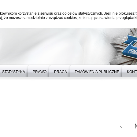
kownikom korzystanie z serwisu oraz do celów statystycznych. Jeśli nie blokujesz t
j, że możesz samodzielnie zarządzać cookies, zmieniając ustawienia przeglądarki
STATYSTYKA
PRAWO
PRACA
ZAMÓWIENIA PUBLICZNE
KONT