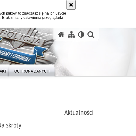
ych plików, to zgadzasz się na ich użycie
. Brak zmiany ustawienia przeglądarki
otwórz wysz
AKT
OCHRONA DANYCH
Aktualności
Na skróty