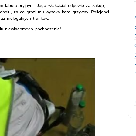
 laboratoryjnym. Jego właściciel odpowie za zakup,
oholu, za co grozi mu wysoka kara grzywny. Policjanci
aż nielegalnych trunków.
lu niewiadomego pochodzenia!
podarcza