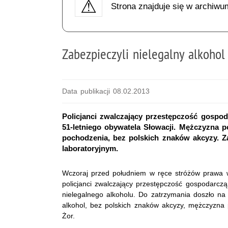
Strona znajduje się w archiwu
Zabezpieczyli nielegalny alkohol
Data publikacji 08.02.2013
Policjanci zwalczający przestępczość gospod
51-letniego obywatela Słowacji. Mężczyzna p
pochodzenia, bez polskich znaków akcyzy. 
laboratoryjnym.
Wczoraj przed południem w ręce stróżów prawa wp
policjanci zwalczający przestępczość gospodarczą
nielegalnego alkoholu. Do zatrzymania doszło na 
alkohol, bez polskich znaków akcyzy, mężczyzna
Żor.