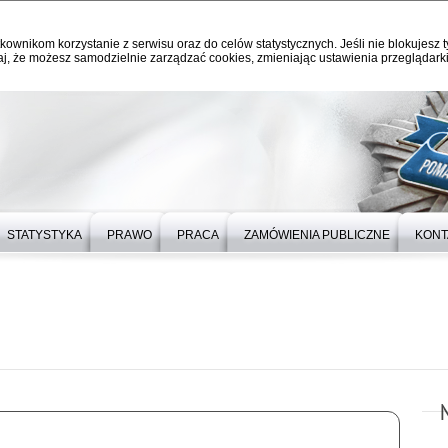
kownikom korzystanie z serwisu oraz do celów statystycznych. Jeśli nie blokujesz t
j, że możesz samodzielnie zarządzać cookies, zmieniając ustawienia przeglądarki
STATYSTYKA
PRAWO
PRACA
ZAMÓWIENIA PUBLICZNE
KONT