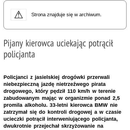
Strona znajduje się w archiwum.
Pijany kierowca uciekając potrącił
policjanta
Policjanci z jasielskiej drogówki przerwali
niebezpieczną jazdę nietrzeźwego pirata
drogowego, który pędził 110 km/h w terenie
zabudowanym mając w organizmie ponad 2,5
promila alkoholu. 33-letni kierowca BMW nie
zatrzymał się do kontroli drogowej a w czasie
ucieczki potrącił interweniującego policjanta,
dwukrotnie przejechał skrzyżowanie na