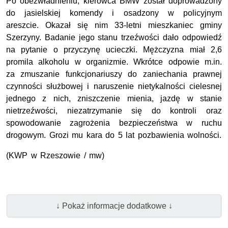
Po obezwładnieniu, kierowca BMW został doprowadzony
do jasielskiej komendy i osadzony w policyjnym
areszcie. Okazał się nim 33-letni mieszkaniec gminy
Szerzyny. Badanie jego stanu trzeźwości dało odpowiedź
na pytanie o przyczynę ucieczki. Mężczyzna miał 2,6
promila alkoholu w organizmie. Wkrótce odpowie m.in.
za zmuszanie funkcjonariuszy do zaniechania prawnej
czynności służbowej i naruszenie nietykalności cielesnej
jednego z nich, zniszczenie mienia, jazdę w stanie
nietrzeźwości, niezatrzymanie się do kontroli oraz
spowodowanie zagrożenia bezpieczeństwa w ruchu
drogowym. Grozi mu kara do 5 lat pozbawienia wolności.
(KWP w Rzeszowie / mw)
↓ Pokaż informacje dodatkowe ↓