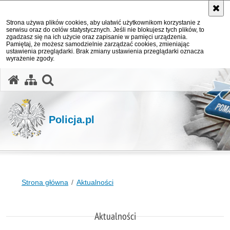
Strona używa plików cookies, aby ułatwić użytkownikom korzystanie z
serwisu oraz do celów statystycznych. Jeśli nie blokujesz tych plików, to
zgadzasz się na ich użycie oraz zapisanie w pamięci urządzenia.
Pamiętaj, że możesz samodzielnie zarządzać cookies, zmieniając
ustawienia przeglądarki. Brak zmiany ustawienia przeglądarki oznacza
wyrażenie zgody.
otwórz wyszukiwarkę
Policja.pl
Strona główna
Aktualności
Aktualności