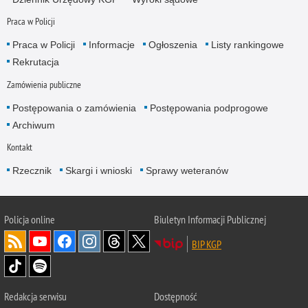
Praca w Policji
Praca w Policji
Informacje
Ogłoszenia
Listy rankingowe
Rekrutacja
Zamówienia publiczne
Postępowania o zamówienia
Postępowania podprogowe
Archiwum
Kontakt
Rzecznik
Skargi i wnioski
Sprawy weteranów
Policja
online
Biuletyn Informacji Publicznej
BIP KGP
Redakcja serwisu
Dostępność