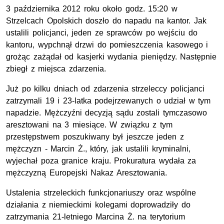
3 października 2012 roku około godz. 15:20 w
Strzelcach Opolskich doszło do napadu na kantor. Jak
ustalili policjanci, jeden ze sprawców po wejściu do
kantoru, wypchnął drzwi do pomieszczenia kasowego i
grożąc zażądał od kasjerki wydania pieniędzy. Następnie
zbiegł z miejsca zdarzenia.
Już po kilku dniach od zdarzenia strzeleccy policjanci
zatrzymali 19 i 23-latka podejrzewanych o udział w tym
napadzie. Mężczyźni decyzją sądu zostali tymczasowo
aresztowani na 3 miesiące. W związku z tym
przestępstwem poszukiwany był jeszcze jeden z
mężczyzn - Marcin Ż., który, jak ustalili kryminalni,
wyjechał poza granice kraju. Prokuratura wydała za
mężczyzną Europejski Nakaz Aresztowania.
Ustalenia strzeleckich funkcjonariuszy oraz wspólne
działania z niemieckimi kolegami doprowadziły do
zatrzymania 21-letniego Marcina Ż. na terytorium