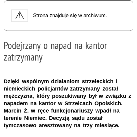
Strona znajduje się w archiwum.
Podejrzany o napad na kantor
zatrzymany
Dzięki wspólnym działaniom strzeleckich i
niemieckich policjantów zatrzymany został
mężczyzna, który poszukiwany był w związku z
napadem na kantor w Strzelcach Opolskich.
Marcin Ż. w ręce funkcjonariuszy wpadł na
terenie Niemiec. Decyzją sądu został
tymczasowo aresztowany na trzy miesiące.