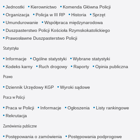
Jednostki
Kierownictwo
Komenda Główna Policji
Organizacja
Policja w III RP
Historia
Sprzęt
Umundurowanie
Współpraca międzynarodowa
Duszpasterstwo Policji Kościoła Rzymskokatolickiego
Prawosławne Duszpasterstwo Policji
Statystyka
Informacje
Ogólne statystyki
Wybrane statystyki
Kodeks karny
Ruch drogowy
Raporty
Opinia publiczna
Prawo
Dziennik Urzędowy KGP
Wyroki sądowe
Praca w Policji
Praca w Policji
Informacje
Ogłoszenia
Listy rankingowe
Rekrutacja
Zamówienia publiczne
Postępowania o zamówienia
Postępowania podprogowe