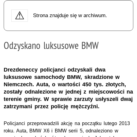
Strona znajduje się w archiwum.
Odzyskano luksusowe BMW
Drezdeneccy policjanci odzyskali dwa
luksusowe samochody BMW, skradzione w
Niemczech. Auta, o wartości 450 tys. złotych,
zostały odnalezione w jednej z miejscowości na
terenie gminy. W sprawie zarzuty usłyszeli dwaj
zatrzymani przez policję mężczyźni.
Policjanci przeprowadzili akcję na początku lutego 2013
roku. Auta, BMW X6 i BMW serii 5, odnaleziono w