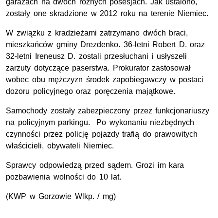
garażach na dwóch różnych posesjach. Jak ustalono,
zostały one skradzione w 2012 roku na terenie Niemiec.
W związku z kradzieżami zatrzymano dwóch braci,
mieszkańców gminy Drezdenko. 36-letni Robert D. oraz
32-letni Ireneusz D. zostali przesłuchani i usłyszeli
zarzuty dotyczące paserstwa. Prokurator zastosował
wobec obu mężczyzn środek zapobiegawczy w postaci
dozoru policyjnego oraz poręczenia majątkowe.
Samochody zostały zabezpieczony przez funkcjonariuszy
na policyjnym parkingu. Po wykonaniu niezbędnych
czynności przez policję pojazdy trafią do prawowitych
właścicieli, obywateli Niemiec.
Sprawcy odpowiedzą przed sądem. Grozi im kara
pozbawienia wolności do 10 lat.
(KWP w Gorzowie Wlkp. / mg)