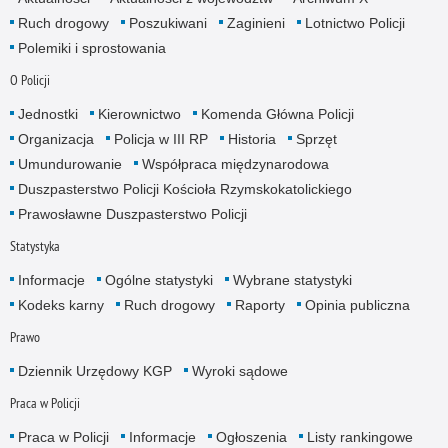
Ruch drogowy
Poszukiwani
Zaginieni
Lotnictwo Policji
Polemiki i sprostowania
O Policji
Jednostki
Kierownictwo
Komenda Główna Policji
Organizacja
Policja w III RP
Historia
Sprzęt
Umundurowanie
Współpraca międzynarodowa
Duszpasterstwo Policji Kościoła Rzymskokatolickiego
Prawosławne Duszpasterstwo Policji
Statystyka
Informacje
Ogólne statystyki
Wybrane statystyki
Kodeks karny
Ruch drogowy
Raporty
Opinia publiczna
Prawo
Dziennik Urzędowy KGP
Wyroki sądowe
Praca w Policji
Praca w Policji
Informacje
Ogłoszenia
Listy rankingowe