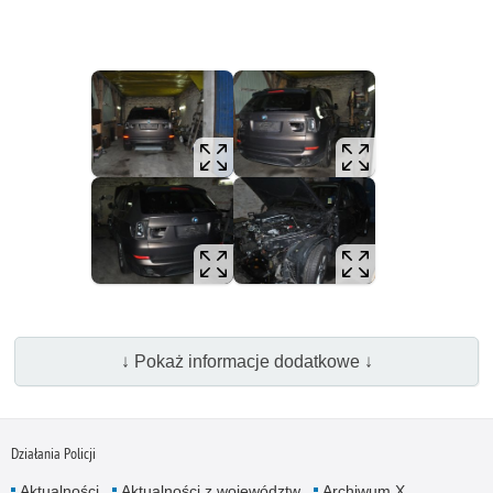
↓ Pokaż informacje dodatkowe ↓
Działania Policji
Aktualności
Aktualności z województw
Archiwum X