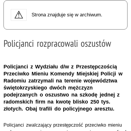
Strona znajduje się w archiwum.
Policjanci rozpracowali oszustów
Policjanci z Wydziału d/w z Przestępczością
Przeciwko Mieniu Komendy Miejskiej Policji w
Radomiu zatrzymali na terenie województwa
świętokrzyskiego dwóch mężczyzn
podejrzanych o oszustwo na szkodę jednej z
radomskich firm na kwotę blisko 250 tys.
złotych. Obaj trafili do policyjnego aresztu.
Policjanci zwalczający przestępczość przeciwko mieniu