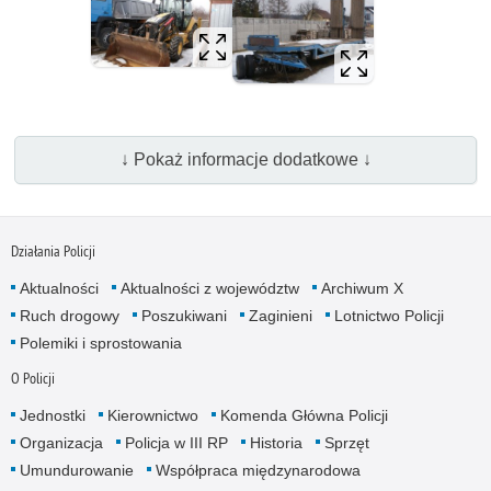
↓ Pokaż informacje dodatkowe ↓
Działania Policji
Aktualności
Aktualności z województw
Archiwum X
Ruch drogowy
Poszukiwani
Zaginieni
Lotnictwo Policji
Polemiki i sprostowania
O Policji
Jednostki
Kierownictwo
Komenda Główna Policji
Organizacja
Policja w III RP
Historia
Sprzęt
Umundurowanie
Współpraca międzynarodowa