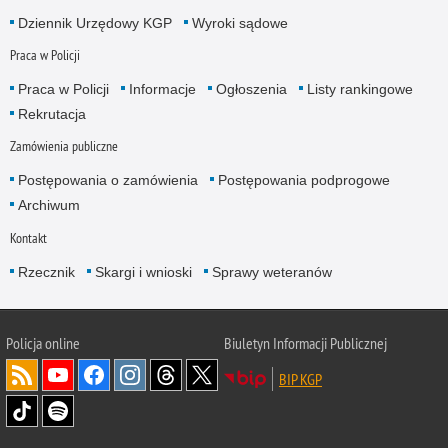
Dziennik Urzędowy KGP
Wyroki sądowe
Praca w Policji
Praca w Policji
Informacje
Ogłoszenia
Listy rankingowe
Rekrutacja
Zamówienia publiczne
Postępowania o zamówienia
Postępowania podprogowe
Archiwum
Kontakt
Rzecznik
Skargi i wnioski
Sprawy weteranów
Policja
online
Biuletyn Informacji Publicznej
BIP KGP