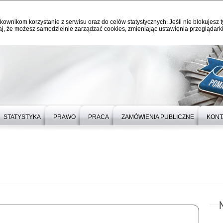
kownikom korzystanie z serwisu oraz do celów statystycznych. Jeśli nie blokujesz t
j, że możesz samodzielnie zarządzać cookies, zmieniając ustawienia przeglądarki
STATYSTYKA
PRAWO
PRACA
ZAMÓWIENIA PUBLICZNE
KONT