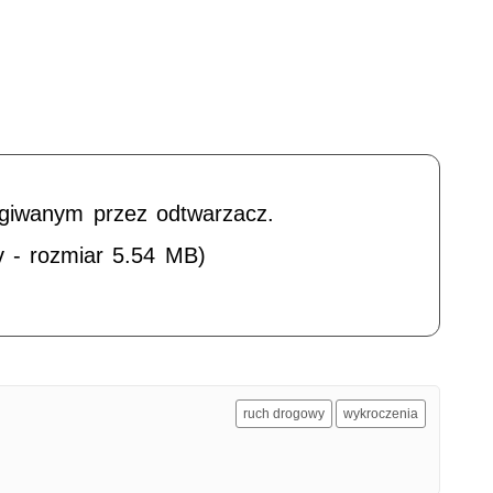
ugiwanym przez odtwarzacz.
v - rozmiar 5.54 MB)
ruch drogowy
wykroczenia