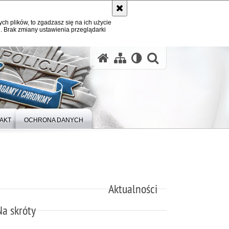
ych plików, to zgadzasz się na ich użycie
. Brak zmiany ustawienia przeglądarki
otwórz wysz
AKT
OCHRONA DANYCH
Aktualności
Na skróty