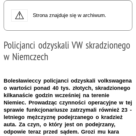
Strona znajduje się w archiwum.
Policjanci odzyskali VW skradzionego
w Niemczech
Bolesławieccy policjanci odzyskali volkswagena
o wartości ponad 40 tys. złotych, skradzionego
kilkanaście godzin wcześniej na terenie
Niemiec. Prowadząc czynności operacyjne w tej
sprawie funkcjonariusze zatrzymali również 23 -
letniego mężczyznę podejrzanego o kradzież
auta. Za czyn, o który jest on podejrzany,
odpowie teraz przed sądem. Grozi mu kara