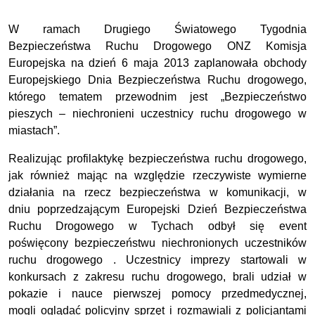
W ramach Drugiego Światowego Tygodnia
Bezpieczeństwa Ruchu Drogowego ONZ Komisja
Europejska na dzień 6 maja 2013 zaplanowała obchody
Europejskiego Dnia Bezpieczeństwa Ruchu drogowego,
którego tematem przewodnim jest „Bezpieczeństwo
pieszych – niechronieni uczestnicy ruchu drogowego w
miastach”.
Realizując profilaktykę bezpieczeństwa ruchu drogowego,
jak również mając na względzie rzeczywiste wymierne
działania na rzecz bezpieczeństwa w komunikacji, w
dniu poprzedzającym Europejski Dzień Bezpieczeństwa
Ruchu Drogowego w Tychach odbył się event
poświęcony bezpieczeństwu niechronionych uczestników
ruchu drogowego . Uczestnicy imprezy startowali w
konkursach z zakresu ruchu drogowego, brali udział w
pokazie i nauce pierwszej pomocy przedmedycznej,
mogli oglądać policyjny sprzęt i rozmawiali z policjantami