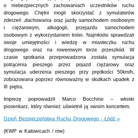
o niebezpiecznych zachowaniach uczestników ruchu
drogowego. Chętni mogli skorzystać z symulatorów
zderzeń ,dachowania oraz jazdy samochodem osobowym
i ciężarowym, alkogogli, przejazdu samochodem
osobowym z wykorzystaniem trolei. Najmłodsi sprawdzali
swoje umiejętności i wiedzę w miasteczku ruchu
drogowego oraz na rowerowym torze przeszkód. W
czasie spotkania przeprowadzona została symulacja
potrącenia pieszego przez pojazd ciężarowy oraz
symulacja uderzenia pieszego przy prędkości 50km/h,
zobrazowana poprzez równoważny w skutkach upadek z
III piętra.
Imprezę poprowadził Marco Bocchino – włoski
piosenkarz, który również uświetnił ją swoim koncertem.
Dzień Bezpieczeństwa Ruchu Drogowego - Łódź »
(KWP w Katowicach / mw)