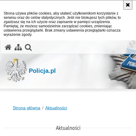
Strona używa plików cookies, aby ułatwić użytkownikom korzystanie z
serwisu oraz do celów statystycznych. Jeśli nie blokujesz tych plików, to
zgadzasz się na ich użycie oraz zapisanie w pamięci urządzenia.
Pamiętaj, że możesz samodzielnie zarządzać cookies, zmieniając
ustawienia przeglądarki. Brak zmiany ustawienia przeglądarki oznacza
wyrażenie zgody.
otwórz wyszukiwarkę
Policja.pl
Strona główna
Aktualności
Aktualności