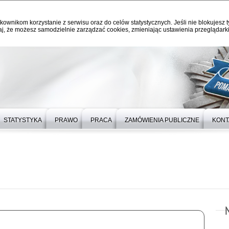
kownikom korzystanie z serwisu oraz do celów statystycznych. Jeśli nie blokujesz t
j, że możesz samodzielnie zarządzać cookies, zmieniając ustawienia przeglądarki
STATYSTYKA
PRAWO
PRACA
ZAMÓWIENIA PUBLICZNE
KONT