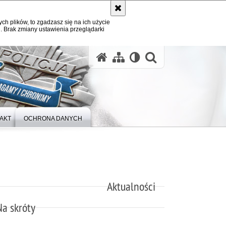
ych plików, to zgadzasz się na ich użycie
. Brak zmiany ustawienia przeglądarki
otwórz wysz
AKT
OCHRONA DANYCH
Aktualności
Na skróty