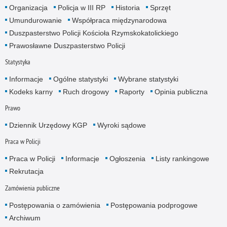
Organizacja
Policja w III RP
Historia
Sprzęt
Umundurowanie
Współpraca międzynarodowa
Duszpasterstwo Policji Kościoła Rzymskokatolickiego
Prawosławne Duszpasterstwo Policji
Statystyka
Informacje
Ogólne statystyki
Wybrane statystyki
Kodeks karny
Ruch drogowy
Raporty
Opinia publiczna
Prawo
Dziennik Urzędowy KGP
Wyroki sądowe
Praca w Policji
Praca w Policji
Informacje
Ogłoszenia
Listy rankingowe
Rekrutacja
Zamówienia publiczne
Postępowania o zamówienia
Postępowania podprogowe
Archiwum