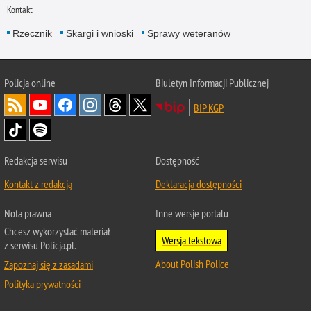
Kontakt
Rzecznik
Skargi i wnioski
Sprawy weteranów
Policja
online
Biuletyn Informacji Publicznej
BIP KGP
Redakcja serwisu
Dostępność
Kontakt z redakcją
Deklaracja dostępności
Nota prawna
Inne wersje portalu
Chcesz wykorzystać materiał
Wersja tekstowa
z serwisu Policja.pl.
About Polish Police
Zapoznaj się z zasadami
Polityka prywatności