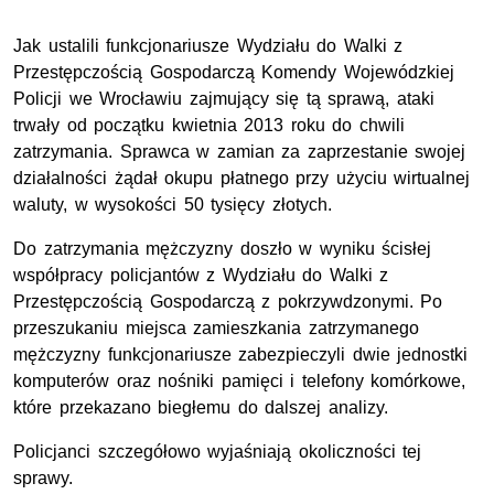
Jak ustalili funkcjonariusze Wydziału do Walki z
Przestępczością Gospodarczą Komendy Wojewódzkiej
Policji we Wrocławiu zajmujący się tą sprawą, ataki
trwały od początku kwietnia 2013 roku do chwili
zatrzymania. Sprawca w zamian za zaprzestanie swojej
działalności żądał okupu płatnego przy użyciu wirtualnej
waluty, w wysokości 50 tysięcy złotych.
Do zatrzymania mężczyzny doszło w wyniku ścisłej
współpracy policjantów z Wydziału do Walki z
Przestępczością Gospodarczą z pokrzywdzonymi. Po
przeszukaniu miejsca zamieszkania zatrzymanego
mężczyzny funkcjonariusze zabezpieczyli dwie jednostki
komputerów oraz nośniki pamięci i telefony komórkowe,
które przekazano biegłemu do dalszej analizy.
Policjanci szczegółowo wyjaśniają okoliczności tej
sprawy.