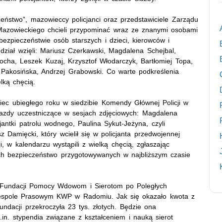
ństwo”, mazowieccy policjanci oraz przedstawiciele Zarządu
azowieckiego chcieli przypominać wraz ze znanymi osobami
zpieczeństwie osób starszych i dzieci, kierowców i
dział wzięli: Mariusz Czerkawski, Magdalena Schejbal,
cha, Leszek Kuzaj, Krzysztof Włodarczyk, Bartłomiej Topa,
 Pakosińska, Andrzej Grabowski. Co warte podkreślenia
lką chęcią.
niec ubiegłego roku w siedzibie Komendy Głównej Policji w
iazdy uczestniczące w sesjach zdjęciowych: Magdalena
jantki patrolu wodnego, Paulina Sykut-Jeżyna, czyli
 Damięcki, który wcielił się w policjanta przedwojennej
ji, w kalendarzu wystąpili z wielką chęcią, zgłaszając
ych bezpieczeństwo przygotowywanych w najbliższym czasie
w Fundacji Pomocy Wdowom i Sierotom po Poległych
 Zespole Prasowym KWP w Radomiu. Jak się okazało kwota z
undacji przekroczyła 23 tys. złotych. Będzie ona
.in. stypendia związane z kształceniem i nauką sierot