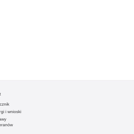
Ofiarni i odważni
Opinia publiczna
Oszustwa
Pedofilia, pornografia dziecięca
Piractwo przemysłowe
Podrabianie znaków towarowych
Pogryzienia przez psy
Polemiki i sprostowania
Policja inaczej
Policjant z pasją
t
Porwania
cznik
Pożary i podpalenia
gi i wnioski
awy
Pranie brudnych pieniędzy
eranów
Prawa człowieka