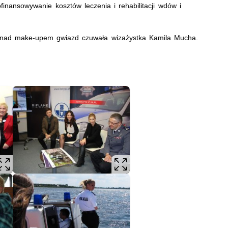
ofinansowywanie kosztów leczenia i rehabilitacji wdów i
a nad make-upem gwiazd czuwała wizażystka Kamila Mucha.