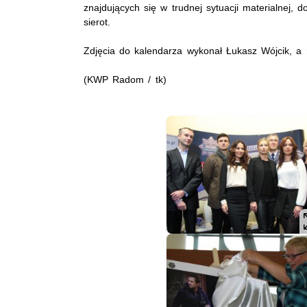
znajdujących się w trudnej sytuacji materialnej, d
sierot.
Zdjęcia do kalendarza wykonał Łukasz Wójcik, 
(KWP Radom / tk)