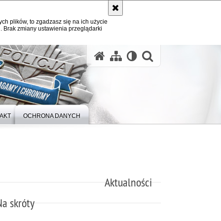
ych plików, to zgadzasz się na ich użycie
. Brak zmiany ustawienia przeglądarki
otwórz wysz
AKT
OCHRONA DANYCH
Aktualności
Na skróty