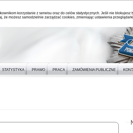
kownikom korzystanie z serwisu oraz do celów statystycznych. Jeśli nie blokujesz t
j, że możesz samodzielnie zarządzać cookies, zmieniając ustawienia przeglądarki
STATYSTYKA
PRAWO
PRACA
ZAMÓWIENIA PUBLICZNE
KONT