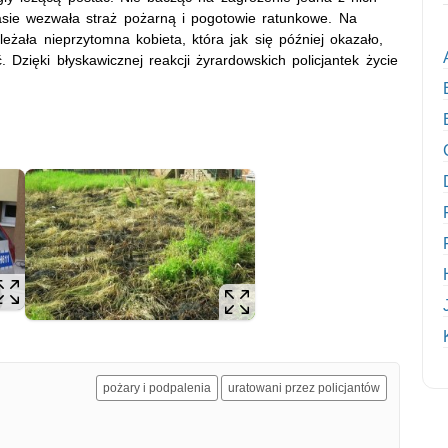
asie wezwała straż pożarną i pogotowie ratunkowe. Na
leżała nieprzytomna kobieta, która jak się później okazało,
 Dzięki błyskawicznej reakcji żyrardowskich policjantek życie
pożary i podpalenia
uratowani przez policjantów