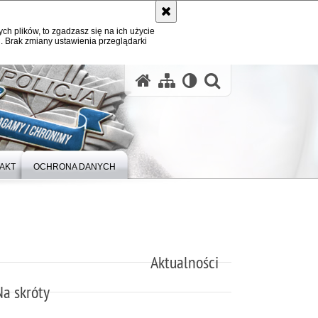
ych plików, to zgadzasz się na ich użycie
. Brak zmiany ustawienia przeglądarki
otwórz wysz
AKT
OCHRONA DANYCH
Aktualności
Na skróty