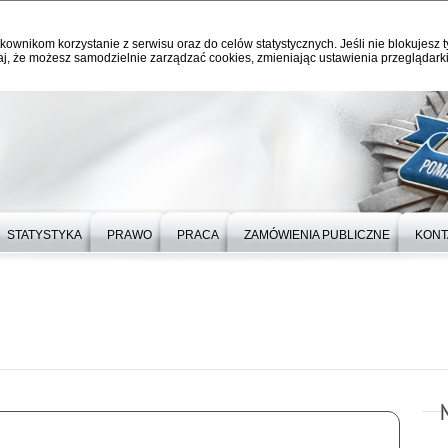
kownikom korzystanie z serwisu oraz do celów statystycznych. Jeśli nie blokujesz t
j, że możesz samodzielnie zarządzać cookies, zmieniając ustawienia przeglądarki
STATYSTYKA
PRAWO
PRACA
ZAMÓWIENIA PUBLICZNE
KONT