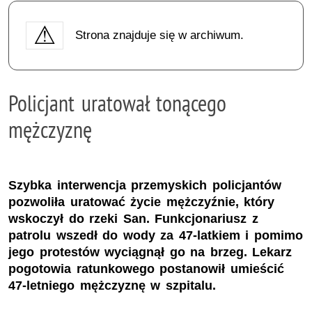
Strona znajduje się w archiwum.
Policjant uratował tonącego
mężczyznę
Szybka interwencja przemyskich policjantów
pozwoliła uratować życie mężczyźnie, który
wskoczył do rzeki San. Funkcjonariusz z
patrolu wszedł do wody za 47-latkiem i pomimo
jego protestów wyciągnął go na brzeg. Lekarz
pogotowia ratunkowego postanowił umieścić
47-letniego mężczyznę w szpitalu.