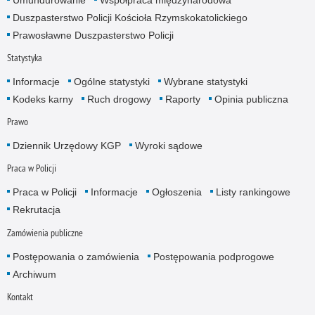
Duszpasterstwo Policji Kościoła Rzymskokatolickiego
Prawosławne Duszpasterstwo Policji
Statystyka
Informacje
Ogólne statystyki
Wybrane statystyki
Kodeks karny
Ruch drogowy
Raporty
Opinia publiczna
Prawo
Dziennik Urzędowy KGP
Wyroki sądowe
Praca w Policji
Praca w Policji
Informacje
Ogłoszenia
Listy rankingowe
Rekrutacja
Zamówienia publiczne
Postępowania o zamówienia
Postępowania podprogowe
Archiwum
Kontakt