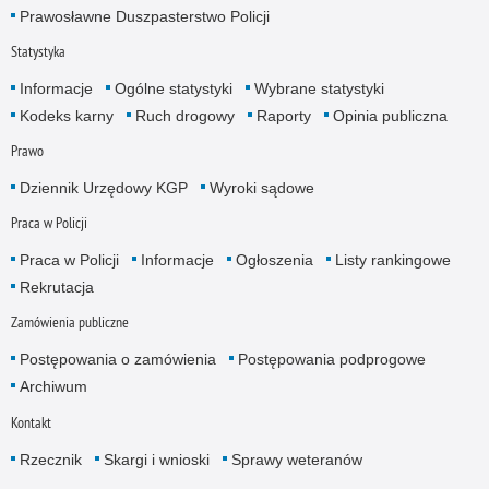
Prawosławne Duszpasterstwo Policji
Statystyka
Informacje
Ogólne statystyki
Wybrane statystyki
Kodeks karny
Ruch drogowy
Raporty
Opinia publiczna
Prawo
Dziennik Urzędowy KGP
Wyroki sądowe
Praca w Policji
Praca w Policji
Informacje
Ogłoszenia
Listy rankingowe
Rekrutacja
Zamówienia publiczne
Postępowania o zamówienia
Postępowania podprogowe
Archiwum
Kontakt
Rzecznik
Skargi i wnioski
Sprawy weteranów