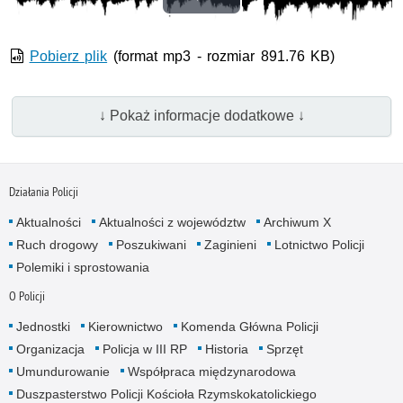
Odtwórz
wideo
Pobierz plik
(format mp3 - rozmiar 891.76 KB)
↓ Pokaż informacje dodatkowe ↓
Działania Policji
Aktualności
Aktualności z województw
Archiwum X
Ruch drogowy
Poszukiwani
Zaginieni
Lotnictwo Policji
Polemiki i sprostowania
O Policji
Jednostki
Kierownictwo
Komenda Główna Policji
Organizacja
Policja w III RP
Historia
Sprzęt
Umundurowanie
Współpraca międzynarodowa
Duszpasterstwo Policji Kościoła Rzymskokatolickiego