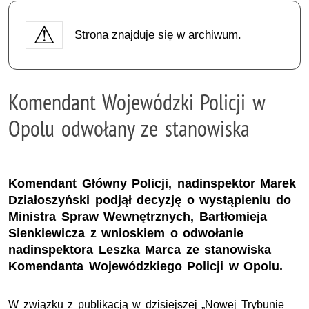
Strona znajduje się w archiwum.
Komendant Wojewódzki Policji w
Opolu odwołany ze stanowiska
Komendant Główny Policji, nadinspektor Marek
Działoszyński podjął decyzję o wystąpieniu do
Ministra Spraw Wewnętrznych, Bartłomieja
Sienkiewicza z wnioskiem o odwołanie
nadinspektora Leszka Marca ze stanowiska
Komendanta Wojewódzkiego Policji w Opolu.
W związku z publikacją w dzisiejszej „Nowej Trybunie