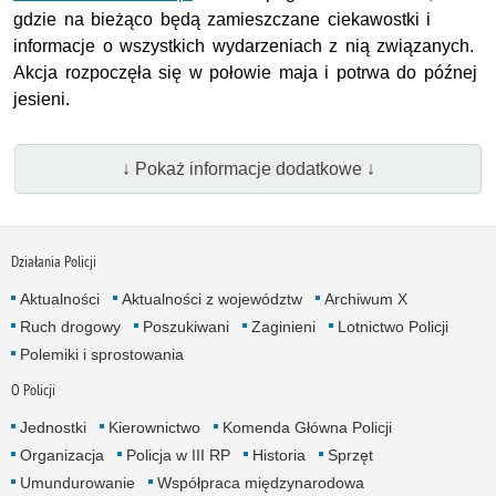
gdzie na bieżąco będą zamieszczane ciekawostki i
informacje o wszystkich wydarzeniach z nią związanych.
Akcja rozpoczęła się w połowie maja i potrwa do późnej
jesieni.
↓ Pokaż informacje dodatkowe ↓
Działania Policji
Aktualności
Aktualności z województw
Archiwum X
Ruch drogowy
Poszukiwani
Zaginieni
Lotnictwo Policji
Polemiki i sprostowania
O Policji
Jednostki
Kierownictwo
Komenda Główna Policji
Organizacja
Policja w III RP
Historia
Sprzęt
Umundurowanie
Współpraca międzynarodowa