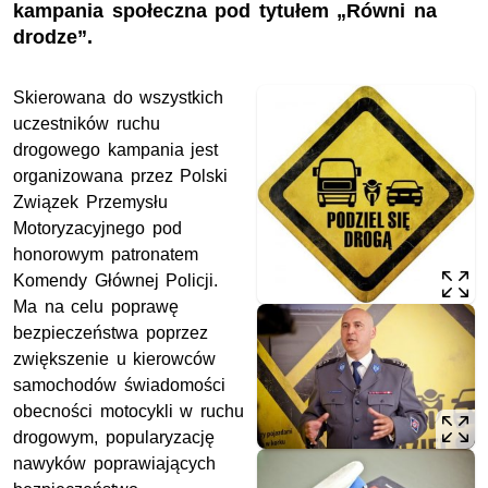
kampania społeczna pod tytułem „Równi na
drodze”.
Skierowana do wszystkich
uczestników ruchu
drogowego kampania jest
organizowana przez Polski
Związek Przemysłu
Motoryzacyjnego pod
honorowym patronatem
Komendy Głównej Policji.
Ma na celu poprawę
bezpieczeństwa poprzez
zwiększenie u kierowców
samochodów świadomości
obecności motocykli w ruchu
drogowym, popularyzację
nawyków poprawiających