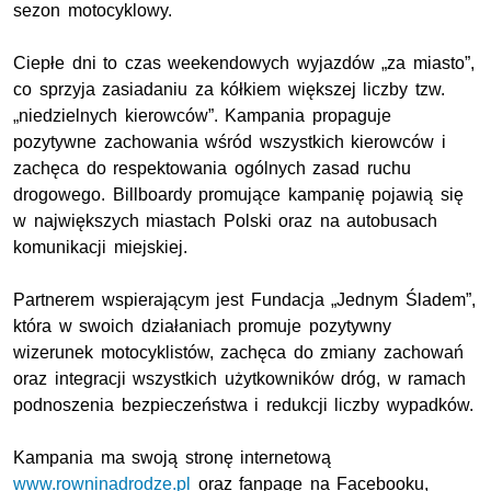
sezon motocyklowy.
Ciepłe dni to czas weekendowych wyjazdów „za miasto”,
co sprzyja zasiadaniu za kółkiem większej liczby tzw.
„niedzielnych kierowców”. Kampania propaguje
pozytywne zachowania wśród wszystkich kierowców i
zachęca do respektowania ogólnych zasad ruchu
drogowego. Billboardy promujące kampanię pojawią się
w największych miastach Polski oraz na autobusach
komunikacji miejskiej.
Partnerem wspierającym jest Fundacja „Jednym Śladem”,
która w swoich działaniach promuje pozytywny
wizerunek motocyklistów, zachęca do zmiany zachowań
oraz integracji wszystkich użytkowników dróg, w ramach
podnoszenia bezpieczeństwa i redukcji liczby wypadków.
Kampania ma swoją stronę internetową
www.rowninadrodze.pl
oraz fanpage na Facebooku,