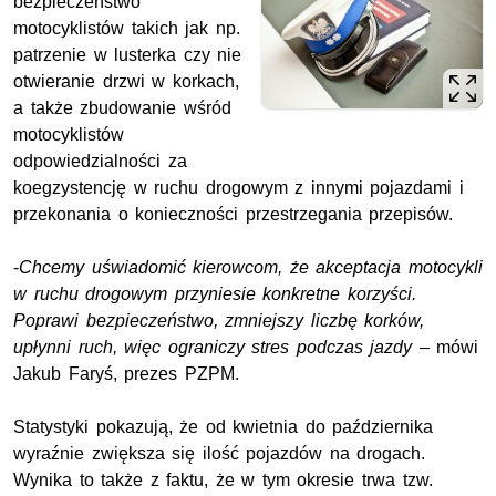
bezpieczeństwo
motocyklistów takich jak np.
patrzenie w lusterka czy nie
otwieranie drzwi w korkach,
a także zbudowanie wśród
motocyklistów
odpowiedzialności za
koegzystencję w ruchu drogowym z innymi pojazdami i
przekonania o konieczności przestrzegania przepisów.
-
Chcemy uświadomić kierowcom, że akceptacja motocykli
w ruchu drogowym przyniesie konkretne korzyści.
Poprawi bezpieczeństwo, zmniejszy liczbę korków,
upłynni ruch, więc ograniczy stres podczas jazdy
– mówi
Jakub Faryś, prezes PZPM.
Statystyki pokazują, że od kwietnia do października
wyraźnie zwiększa się ilość pojazdów na drogach.
Wynika to także z faktu, że w tym okresie trwa tzw.