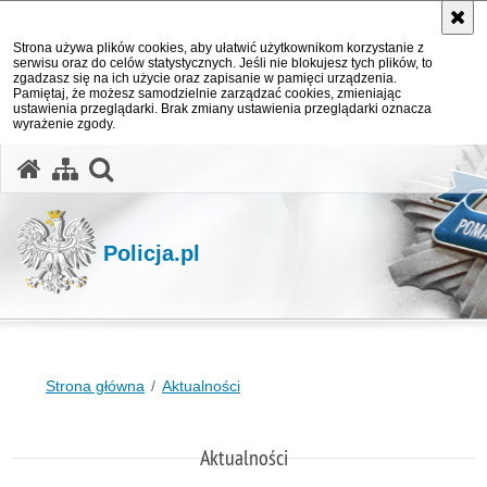
Strona używa plików cookies, aby ułatwić użytkownikom korzystanie z
serwisu oraz do celów statystycznych. Jeśli nie blokujesz tych plików, to
zgadzasz się na ich użycie oraz zapisanie w pamięci urządzenia.
Pamiętaj, że możesz samodzielnie zarządzać cookies, zmieniając
ustawienia przeglądarki. Brak zmiany ustawienia przeglądarki oznacza
wyrażenie zgody.
otwórz wyszukiwarkę
Policja.pl
Strona główna
Aktualności
Aktualności