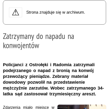
Strona znajduje się w archiwum.
Zatrzymany do napadu na
konwojentów
Policjanci z Ostrołęki i Radomia zatrzymali
podejrzanego o napad z bronią na konwój
przewożący pieniądze. Zebrany materiał
dowodowy pozwolił na przedstawienie
mężczyźnie zarzutów. Wobec zatrzymanego 34-
latka sąd zastosował trzymiesięczny areszt.
Zdarzenia miało miejsce w