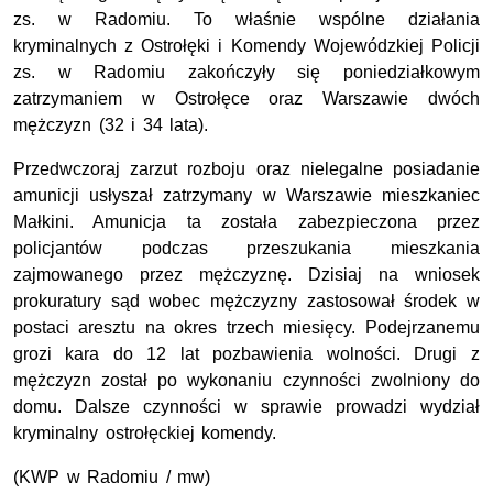
zs. w Radomiu. To właśnie wspólne działania
kryminalnych z Ostrołęki i Komendy Wojewódzkiej Policji
zs. w Radomiu zakończyły się poniedziałkowym
zatrzymaniem w Ostrołęce oraz Warszawie dwóch
mężczyzn (32 i 34 lata).
Przedwczoraj zarzut rozboju oraz nielegalne posiadanie
amunicji usłyszał zatrzymany w Warszawie mieszkaniec
Małkini. Amunicja ta została zabezpieczona przez
policjantów podczas przeszukania mieszkania
zajmowanego przez mężczyznę. Dzisiaj na wniosek
prokuratury sąd wobec mężczyzny zastosował środek w
postaci aresztu na okres trzech miesięcy. Podejrzanemu
grozi kara do 12 lat pozbawienia wolności. Drugi z
mężczyzn został po wykonaniu czynności zwolniony do
domu. Dalsze czynności w sprawie prowadzi wydział
kryminalny ostrołęckiej komendy.
(KWP w Radomiu / mw)