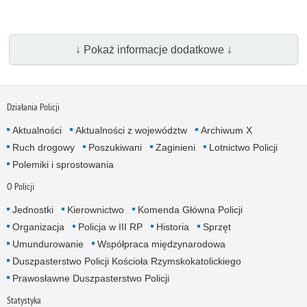
↓ Pokaż informacje dodatkowe ↓
Działania Policji
Aktualności
Aktualności z województw
Archiwum X
Ruch drogowy
Poszukiwani
Zaginieni
Lotnictwo Policji
Polemiki i sprostowania
O Policji
Jednostki
Kierownictwo
Komenda Główna Policji
Organizacja
Policja w III RP
Historia
Sprzęt
Umundurowanie
Współpraca międzynarodowa
Duszpasterstwo Policji Kościoła Rzymskokatolickiego
Prawosławne Duszpasterstwo Policji
Statystyka