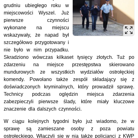
grudniu ubiegłego roku w
miejscowości Wyszel. Już
pierwsze czynności
wykonane na miejscu
wskazywały, że napad był
szczegółowo przygotowany i
nie było w nim przypadku.
Skradziono wówczas kilkaset tysięcy złotych. Tuż po
zdarzeniu na miejsce przestępstwa skierowano
mundurowych ze wszystkich wydziałów ostrołęckiej
komendy. Powołano także zespół składający się z
doświadczonych kryminalnych, który prowadził sprawę.
Technicy podczas oględzin miejsca zdarzenia
zabezpieczyli pierwsze ślady, które miały kluczowe
znaczenie dla dalszych czynności.
W ciągu kolejnych tygodni było już wiadomo, że w
sprawę są zamieszane osoby z poza powiatu
ostrołęckiego. Włączyli się w nią także policjanci z KWP