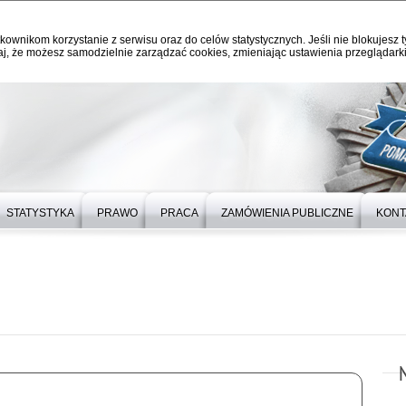
kownikom korzystanie z serwisu oraz do celów statystycznych. Jeśli nie blokujesz t
j, że możesz samodzielnie zarządzać cookies, zmieniając ustawienia przeglądarki
STATYSTYKA
PRAWO
PRACA
ZAMÓWIENIA PUBLICZNE
KONT