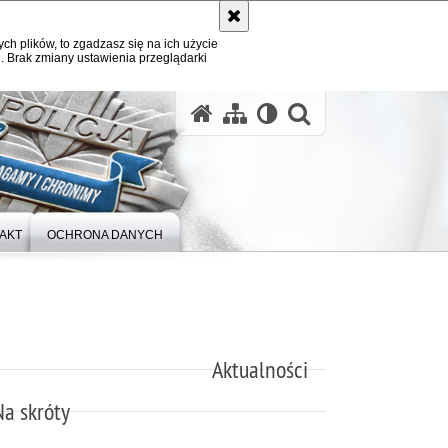
ych plików, to zgadzasz się na ich użycie
. Brak zmiany ustawienia przeglądarki
otwórz wysz
AKT
OCHRONA DANYCH
Aktualności
Na skróty