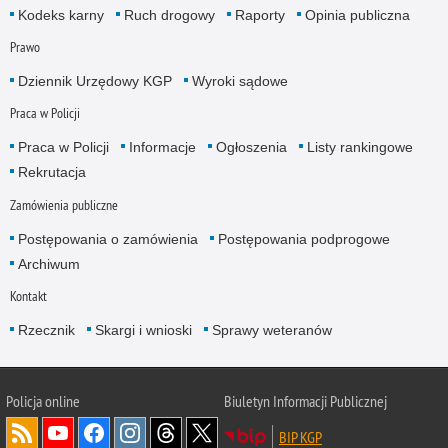
Kodeks karny
Ruch drogowy
Raporty
Opinia publiczna
Prawo
Dziennik Urzędowy KGP
Wyroki sądowe
Praca w Policji
Praca w Policji
Informacje
Ogłoszenia
Listy rankingowe
Rekrutacja
Zamówienia publiczne
Postępowania o zamówienia
Postępowania podprogowe
Archiwum
Kontakt
Rzecznik
Skargi i wnioski
Sprawy weteranów
Policja
online
Biuletyn Informacji Publicznej
BIP KGP