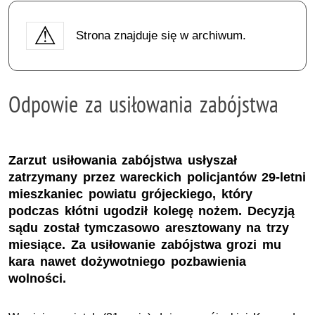
Strona znajduje się w archiwum.
Odpowie za usiłowania zabójstwa
Zarzut usiłowania zabójstwa usłyszał
zatrzymany przez wareckich policjantów 29-letni
mieszkaniec powiatu grójeckiego, który
podczas kłótni ugodził kolegę nożem. Decyzją
sądu został tymczasowo aresztowany na trzy
miesiące. Za usiłowanie zabójstwa grozi mu
kara nawet dożywotniego pozbawienia
wolności.