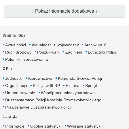
↓ Pokaż informacje dodatkowe ↓
Działania Policji
Aktualności
Aktualności z województw
Archiwum X
Ruch drogowy
Poszukiwani
Zaginieni
Lotnictwo Policji
Polemiki i sprostowania
O Policji
Jednostki
Kierownictwo
Komenda Główna Policji
Organizacja
Policja w III RP
Historia
Sprzęt
Umundurowanie
Współpraca międzynarodowa
Duszpasterstwo Policji Kościoła Rzymskokatolickiego
Prawosławne Duszpasterstwo Policji
Statystyka
Informacje
Ogólne statystyki
Wybrane statystyki