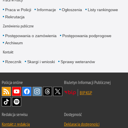
Praca w Policji
Praca w Policji
Informacje
Ogłoszenia
Listy rankingowe
Rekrutacja
Zamówienia publiczne
Postępowania o zamówienia
Postępowania podprogowe
Archiwum
Kontakt
Rzecznik
Skargi i wnioski
Sprawy weteranów
Policja
online
Biuletyn Informacji Publicznej
BIP KGP
Redakcja serwisu
Dostępność
Kontakt z redakcją
Deklaracja dostępności