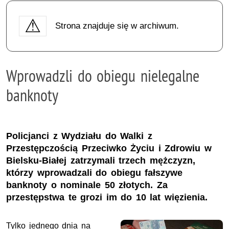
Strona znajduje się w archiwum.
Wprowadzli do obiegu nielegalne
banknoty
Policjanci z Wydziału do Walki z
Przestępczością Przeciwko Życiu i Zdrowiu w
Bielsku-Białej zatrzymali trzech mężczyzn,
którzy wprowadzali do obiegu fałszywe
banknoty o nominale 50 złotych. Za
przestępstwa te grozi im do 10 lat więzienia.
Tylko jednego dnia na