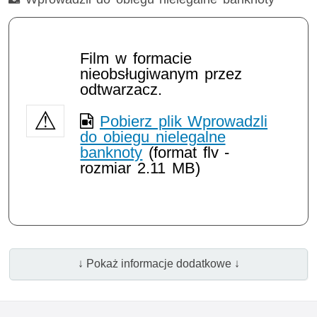
Film w formacie
nieobsługiwanym przez
odtwarzacz.
Pobierz plik Wprowadzli
do obiegu nielegalne
banknoty
(format flv -
rozmiar 2.11 MB)
↓ Pokaż informacje dodatkowe ↓