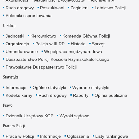
Ruch drogowy
Poszukiwani
Zaginieni
Lotnictwo Policji
Polemiki i sprostowania
O Policji
Jednostki
Kierownictwo
Komenda Główna Policji
Organizacja
Policja w III RP
Historia
Sprzęt
Umundurowanie
Współpraca międzynarodowa
Duszpasterstwo Policji Kościoła Rzymskokatolickiego
Prawosławne Duszpasterstwo Policji
Statystyka
Informacje
Ogólne statystyki
Wybrane statystyki
Kodeks karny
Ruch drogowy
Raporty
Opinia publiczna
Prawo
Dziennik Urzędowy KGP
Wyroki sądowe
Praca w Policji
Praca w Policji
Informacje
Ogłoszenia
Listy rankingowe