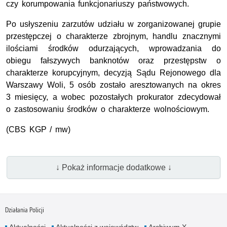
czy korumpowania funkcjonariuszy państwowych.
Po usłyszeniu zarzutów udziału w zorganizowanej grupie
przestępczej o charakterze zbrojnym, handlu znacznymi
ilościami środków odurzających, wprowadzania do
obiegu fałszywych banknotów oraz przestępstw o
charakterze korupcyjnym, decyzją Sądu Rejonowego dla
Warszawy Woli, 5 osób zostało aresztowanych na okres
3 miesięcy, a wobec pozostałych prokurator zdecydował
o zastosowaniu środków o charakterze wolnościowym.
(CBS KGP / mw)
↓ Pokaż informacje dodatkowe ↓
Działania Policji
Aktualności
Aktualności z województw
Archiwum X