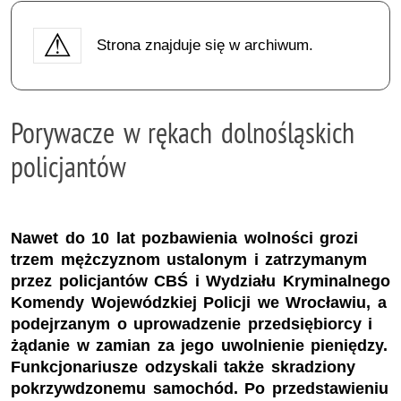
Strona znajduje się w archiwum.
Porywacze w rękach dolnośląskich
policjantów
Nawet do 10 lat pozbawienia wolności grozi
trzem mężczyznom ustalonym i zatrzymanym
przez policjantów CBŚ i Wydziału Kryminalnego
Komendy Wojewódzkiej Policji we Wrocławiu, a
podejrzanym o uprowadzenie przedsiębiorcy i
żądanie w zamian za jego uwolnienie pieniędzy.
Funkcjonariusze odzyskali także skradziony
pokrzywdzonemu samochód. Po przedstawieniu