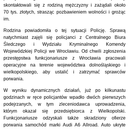
skontaktowali się z rodziną mężczyzny i zażądali około
70 tys. złotych, strasząc pozbawieniem wolności i grożąc
im.
Rodzina powiadomiła o tej sytuacji Policję. Sprawą
natychmiast zajęli się policjanci z Centralnego Biura
Śledczego i Wydziału Kryminalnego Komendy
Wojewódzkiej Policji we Wrocławiu. Od chwili zgłoszenia
przestępstwa funkcjonariusze z Wrocławia pracowali
operacyjne na terenie województwa dolnośląskiego i
wielkopolskiego, aby ustalić i zatrzymać sprawców
porwania.
W wyniku dynamicznych działań, już po kilkunastu
godzinach w ręce policjantów wpadło dwóch pierwszych
podejrzanych, w tym zleceniodawca uprowadzenia,
którym okazał się przedsiębiorca z Wielkopolski.
Funkcjonariusze odzyskali także skradziony ofierze
porwania samochód marki Audi A6 Allroad. Auto ukryte