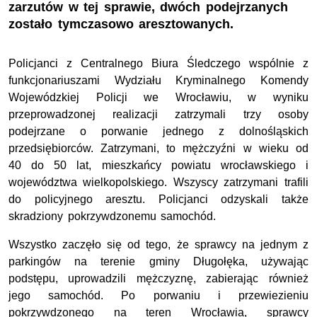
zarzutów w tej sprawie, dwóch podejrzanych
zostało tymczasowo aresztowanych.
Policjanci z Centralnego Biura Śledczego wspólnie z
funkcjonariuszami Wydziału Kryminalnego Komendy
Wojewódzkiej Policji we Wrocławiu, w wyniku
przeprowadzonej realizacji zatrzymali trzy osoby
podejrzane o porwanie jednego z dolnośląskich
przedsiębiorców. Zatrzymani, to mężczyźni w wieku od
40 do 50 lat, mieszkańcy powiatu wrocławskiego i
województwa wielkopolskiego. Wszyscy zatrzymani trafili
do policyjnego aresztu. Policjanci odzyskali także
skradziony pokrzywdzonemu samochód.
Wszystko zaczęło się od tego, że sprawcy na jednym z
parkingów na terenie gminy Długołęka, używając
podstępu, uprowadzili mężczyznę, zabierając również
jego samochód. Po porwaniu i przewiezieniu
pokrzywdzonego na teren Wrocławia, sprawcy