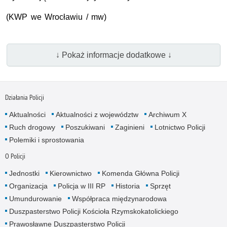
(KWP we Wrocławiu / mw)
↓ Pokaż informacje dodatkowe ↓
Działania Policji
Aktualności
Aktualności z województw
Archiwum X
Ruch drogowy
Poszukiwani
Zaginieni
Lotnictwo Policji
Polemiki i sprostowania
O Policji
Jednostki
Kierownictwo
Komenda Główna Policji
Organizacja
Policja w III RP
Historia
Sprzęt
Umundurowanie
Współpraca międzynarodowa
Duszpasterstwo Policji Kościoła Rzymskokatolickiego
Prawosławne Duszpasterstwo Policji