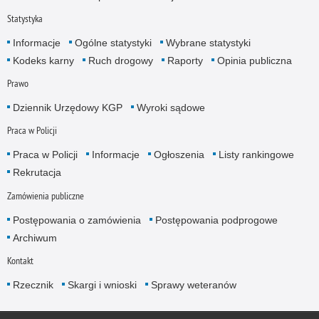
Statystyka
Informacje
Ogólne statystyki
Wybrane statystyki
Kodeks karny
Ruch drogowy
Raporty
Opinia publiczna
Prawo
Dziennik Urzędowy KGP
Wyroki sądowe
Praca w Policji
Praca w Policji
Informacje
Ogłoszenia
Listy rankingowe
Rekrutacja
Zamówienia publiczne
Postępowania o zamówienia
Postępowania podprogowe
Archiwum
Kontakt
Rzecznik
Skargi i wnioski
Sprawy weteranów