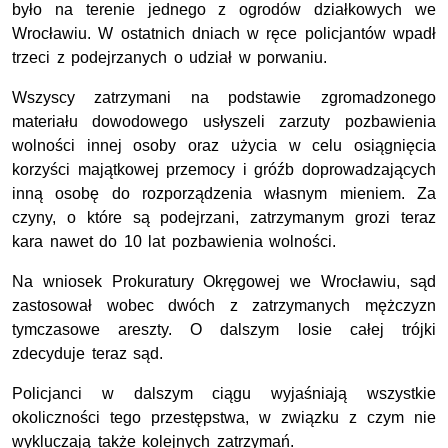
było na terenie jednego z ogrodów działkowych we
Wrocławiu. W ostatnich dniach w ręce policjantów wpadł
trzeci z podejrzanych o udział w porwaniu.
Wszyscy zatrzymani na podstawie zgromadzonego
materiału dowodowego usłyszeli zarzuty pozbawienia
wolności innej osoby oraz użycia w celu osiągnięcia
korzyści majątkowej przemocy i gróźb doprowadzających
inną osobę do rozporządzenia własnym mieniem. Za
czyny, o które są podejrzani, zatrzymanym grozi teraz
kara nawet do 10 lat pozbawienia wolności.
Na wniosek Prokuratury Okręgowej we Wrocławiu, sąd
zastosował wobec dwóch z zatrzymanych mężczyzn
tymczasowe areszty. O dalszym losie całej trójki
zdecyduje teraz sąd.
Policjanci w dalszym ciągu wyjaśniają wszystkie
okoliczności tego przestępstwa, w związku z czym nie
wykluczają także kolejnych zatrzymań.