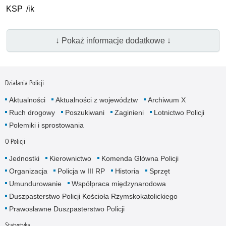
KSP /ik
↓ Pokaż informacje dodatkowe ↓
Działania Policji
Aktualności
Aktualności z województw
Archiwum X
Ruch drogowy
Poszukiwani
Zaginieni
Lotnictwo Policji
Polemiki i sprostowania
O Policji
Jednostki
Kierownictwo
Komenda Główna Policji
Organizacja
Policja w III RP
Historia
Sprzęt
Umundurowanie
Współpraca międzynarodowa
Duszpasterstwo Policji Kościoła Rzymskokatolickiego
Prawosławne Duszpasterstwo Policji
Statystyka