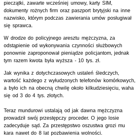
pieczątki, zawarte wcześniej umowy, karty SIM,
dokumenty rożnych firm oraz paszport brytyjski na inne
nazwisko, którym podczas zawierania umów posługiwał
się sprawca.
W drodze do policyjnego aresztu mężczyzna, za
odstąpienie od wykonywania czynności służbowych
ponownie zaproponował pieniądze policjantom, jednak
tym razem kwota była wyższa - 10 tys. zł.
Jak wynika z dotychczasowych ustaleń śledczych,
wartość każdego z wyłudzonych telefonów komórkowych,
a było ich na obecną chwilę około kilkudziesięciu, waha
się od 3 do 4 tys. złotych.
Teraz mundurowi ustalają od jak dawna mężczyzna
prowadził swój przestępczy proceder. O jego losie
zadecyduje sąd. Za przestępstwo oszustwa grozi mu
kara nawet do 8 lat pozbawienia wolności.