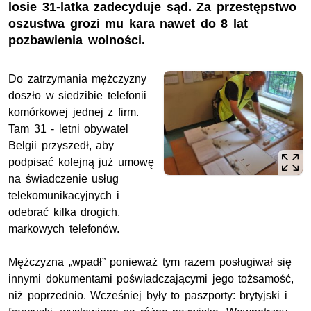
losie 31-latka zadecyduje sąd. Za przestępstwo
oszustwa grozi mu kara nawet do 8 lat
pozbawienia wolności.
Do zatrzymania mężczyzny
doszło w siedzibie telefonii
komórkowej jednej z firm.
Tam 31 - letni obywatel
Belgii przyszedł, aby
podpisać kolejną już umowę
na świadczenie usług
telekomunikacyjnych i
odebrać kilka drogich,
markowych telefonów.
Mężczyzna „wpadł” ponieważ tym razem posługiwał się
innymi dokumentami poświadczającymi jego tożsamość,
niż poprzednio. Wcześniej były to paszporty: brytyjski i