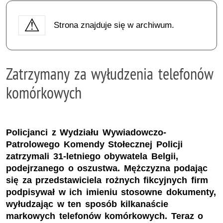
Strona znajduje się w archiwum.
Zatrzymany za wyłudzenia telefonów
komórkowych
Policjanci z Wydziału Wywiadowczo-
Patrolowego Komendy Stołecznej Policji
zatrzymali 31-letniego obywatela Belgii,
podejrzanego o oszustwa. Mężczyzna podając
się za przedstawiciela rożnych fikcyjnych firm
podpisywał w ich imieniu stosowne dokumenty,
wyłudzając w ten sposób kilkanaście
markowych telefonów komórkowych. Teraz o