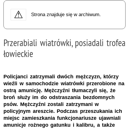
Strona znajduje się w archiwum.
Przerabiali wiatrówki, posiadali trofea
łowieckie
Policjanci zatrzymali dwóch mężczyzn, którzy
wieźli w samochodzie wiatrówki przerobione na
ostrą amunicję. Mężczyźni tłumaczyli się, że
broń służy im do odstraszania bezdomnych
psów. Mężczyźni zostali zatrzymani w
policyjnym areszcie. Podczas przeszukania ich
miejsc zamieszkania funkcjonariusze ujawniali
amunicje rożnego gatunku i kalibru, a także