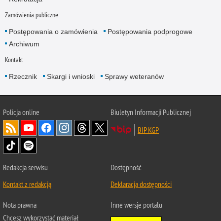
Zamówienia publiczne
Postępowania o zamówienia
Postępowania podprogowe
Archiwum
Kontakt
Rzecznik
Skargi i wnioski
Sprawy weteranów
Policja
online
Biuletyn Informacji Publicznej
BIP KGP
Redakcja serwisu
Dostępność
Kontakt z redakcją
Deklaracja dostępności
Nota prawna
Inne wersje portalu
Chcesz wykorzystać materiał