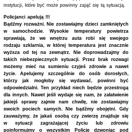
instytucji, które być może powinny zająć się tą sytuacją.
Policjanci apelują !!!
Bądźmy rozważni. Nie zostawiajmy dzieci zamkniętych
w samochodzie. Wysokie temperatury powietrza
sprawiają, że we wnętrzu auta robi się swojego
rodzaju szklarnia, w której temperatura jest znacznie
wyższa od tej na zewnątrz. Nie doprowadzajmy do
takich niebezpiecznych sytuacji. Przez brak rozwagi
możemy mieć na sumieniu czyjeś zdrowie a nawet
życie. Apelujemy szczególnie do osób dorosłych,
którzy jak mogłoby się wydawać, powinni być
odpowiedzialni. Ten przykład niech będzie przestrogą
dla innych. Nawet jeśli wydaje się nam, że załatwienie
jakiejś sprawy zajmie nam chwilę, nie zostawiajmy
swoich pociech samych. Nie bądźmy obojętni. Gdy
zauważymy, że jakaś osobą czy zwierzę znajduje się
w sytuacji zagrażającej życiu lub zdrowiu
poinformujmy o wszystkim Policję dzwoniąc pod