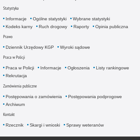
Statystyka
Informacje
Ogólne statystyki
Wybrane statystyki
Kodeks karny
Ruch drogowy
Raporty
Opinia publiczna
Prawo
Dziennik Urzędowy KGP
Wyroki sądowe
Praca w Policji
Praca w Policji
Informacje
Ogłoszenia
Listy rankingowe
Rekrutacja
Zamówienia publiczne
Postępowania o zamówienia
Postępowania podprogowe
Archiwum
Kontakt
Rzecznik
Skargi i wnioski
Sprawy weteranów