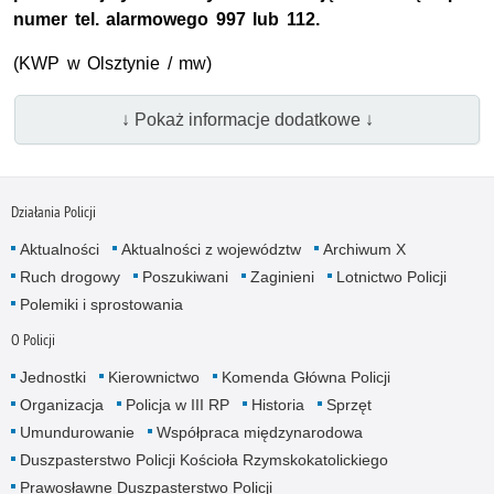
numer tel. alarmowego 997 lub 112.
(KWP w Olsztynie / mw)
↓ Pokaż informacje dodatkowe ↓
Działania Policji
Aktualności
Aktualności z województw
Archiwum X
Ruch drogowy
Poszukiwani
Zaginieni
Lotnictwo Policji
Polemiki i sprostowania
O Policji
Jednostki
Kierownictwo
Komenda Główna Policji
Organizacja
Policja w III RP
Historia
Sprzęt
Umundurowanie
Współpraca międzynarodowa
Duszpasterstwo Policji Kościoła Rzymskokatolickiego
Prawosławne Duszpasterstwo Policji