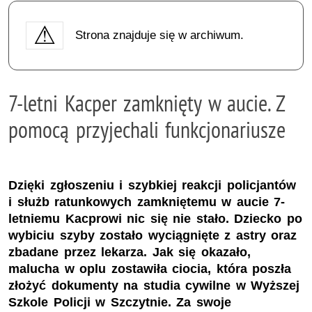
Strona znajduje się w archiwum.
7-letni Kacper zamknięty w aucie. Z
pomocą przyjechali funkcjonariusze
Dzięki zgłoszeniu i szybkiej reakcji policjantów
i służb ratunkowych zamkniętemu w aucie 7-
letniemu Kacprowi nic się nie stało. Dziecko po
wybiciu szyby zostało wyciągnięte z astry oraz
zbadane przez lekarza. Jak się okazało,
malucha w oplu zostawiła ciocia, która poszła
złożyć dokumenty na studia cywilne w Wyższej
Szkole Policji w Szczytnie. Za swoje