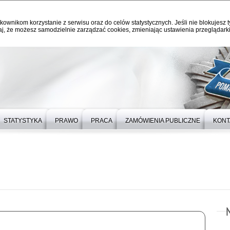
kownikom korzystanie z serwisu oraz do celów statystycznych. Jeśli nie blokujesz t
j, że możesz samodzielnie zarządzać cookies, zmieniając ustawienia przeglądarki
STATYSTYKA
PRAWO
PRACA
ZAMÓWIENIA PUBLICZNE
KONT