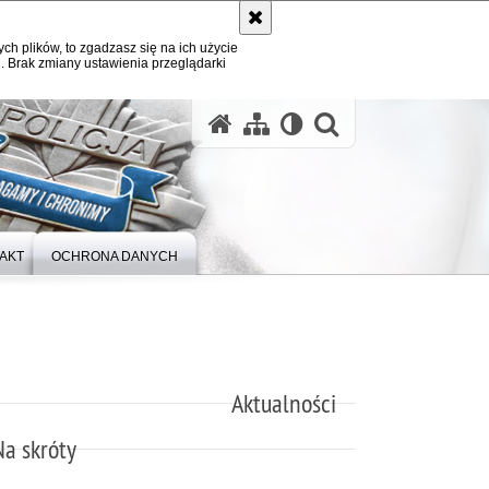
ych plików, to zgadzasz się na ich użycie
. Brak zmiany ustawienia przeglądarki
otwórz wysz
AKT
OCHRONA DANYCH
Aktualności
Na skróty