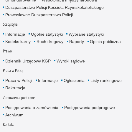
Duszpasterstwo Policji Kościoła Rzymskokatolickiego
Prawosławne Duszpasterstwo Policji
Statystyka
Informacje
Ogólne statystyki
Wybrane statystyki
Kodeks karny
Ruch drogowy
Raporty
Opinia publiczna
Prawo
Dziennik Urzędowy KGP
Wyroki sądowe
Praca w Policji
Praca w Policji
Informacje
Ogłoszenia
Listy rankingowe
Rekrutacja
Zamówienia publiczne
Postępowania o zamówienia
Postępowania podprogowe
Archiwum
Kontakt