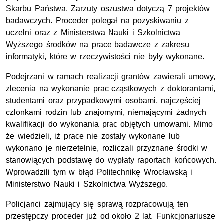
Skarbu Państwa. Zarzuty oszustwa dotyczą 7 projektów
badawczych. Proceder polegał na pozyskiwaniu z
uczelni oraz z Ministerstwa Nauki i Szkolnictwa
Wyższego środków na prace badawcze z zakresu
informatyki, które w rzeczywistości nie były wykonane.
Podejrzani w ramach realizacji grantów zawierali umowy,
zlecenia na wykonanie prac cząstkowych z doktorantami,
studentami oraz przypadkowymi osobami, najczęściej
członkami rodzin lub znajomymi, niemającymi żadnych
kwalifikacji do wykonania prac objętych umowami. Mimo
że wiedzieli, iż prace nie zostały wykonane lub
wykonano je nierzetelnie, rozliczali przyznane środki w
stanowiących podstawę do wypłaty raportach końcowych.
Wprowadzili tym w błąd Politechnikę Wrocławską i
Ministerstwo Nauki i Szkolnictwa Wyższego.
Policjanci zajmujący się sprawą rozpracowują ten
przestępczy proceder już od około 2 lat. Funkcjonariusze