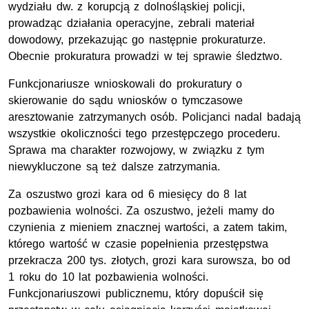
wydziału dw. z korupcją z dolnośląskiej policji,
prowadząc działania operacyjne, zebrali materiał
dowodowy, przekazując go następnie prokuraturze.
Obecnie prokuratura prowadzi w tej sprawie śledztwo.
Funkcjonariusze wnioskowali do prokuratury o
skierowanie do sądu wniosków o tymczasowe
aresztowanie zatrzymanych osób. Policjanci nadal badają
wszystkie okoliczności tego przestępczego procederu.
Sprawa ma charakter rozwojowy, w związku z tym
niewykluczone są też dalsze zatrzymania.
Za oszustwo grozi kara od 6 miesięcy do 8 lat
pozbawienia wolności. Za oszustwo, jeżeli mamy do
czynienia z mieniem znacznej wartości, a zatem takim,
którego wartość w czasie popełnienia przestępstwa
przekracza 200 tys. złotych, grozi kara surowsza, bo od
1 roku do 10 lat pozbawienia wolności.
Funkcjonariuszowi publicznemu, który dopuścił się