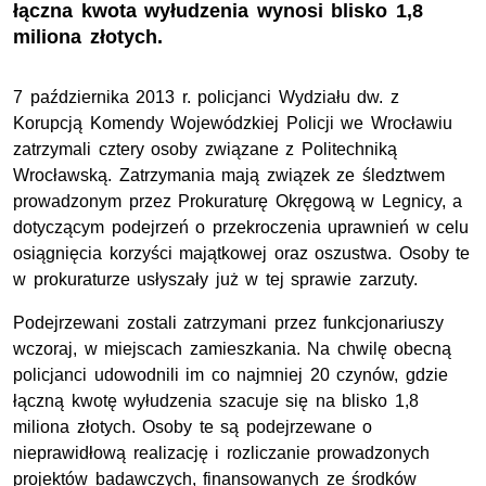
łączna kwota wyłudzenia wynosi blisko 1,8
miliona złotych.
7 października 2013 r. policjanci Wydziału dw. z
Korupcją Komendy Wojewódzkiej Policji we Wrocławiu
zatrzymali cztery osoby związane z Politechniką
Wrocławską. Zatrzymania mają związek ze śledztwem
prowadzonym przez Prokuraturę Okręgową w Legnicy, a
dotyczącym podejrzeń o przekroczenia uprawnień w celu
osiągnięcia korzyści majątkowej oraz oszustwa. Osoby te
w prokuraturze usłyszały już w tej sprawie zarzuty.
Podejrzewani zostali zatrzymani przez funkcjonariuszy
wczoraj, w miejscach zamieszkania. Na chwilę obecną
policjanci udowodnili im co najmniej 20 czynów, gdzie
łączną kwotę wyłudzenia szacuje się na blisko 1,8
miliona złotych. Osoby te są podejrzewane o
nieprawidłową realizację i rozliczanie prowadzonych
projektów badawczych, finansowanych ze środków