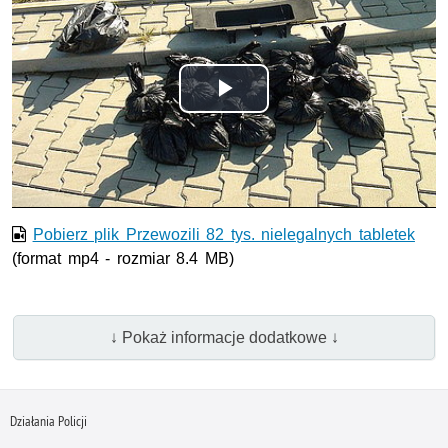
Odtwórz
wideo
Pobierz plik Przewozili 82 tys. nielegalnych tabletek
(format mp4 - rozmiar 8.4 MB)
↓ Pokaż informacje dodatkowe ↓
Działania Policji