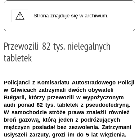
Strona znajduje się w archiwum.
Przewozili 82 tys. nielegalnych
tabletek
Policjanci z Komisariatu Autostradowego Policji
w Gliwicach zatrzymali dwóch obywateli
Bułgarii, którzy przewozili w wypożyczonym
audi ponad 82 tys. tabletek z pseudoefedryną.
W samochodzie stróże prawa znaleźli również
broń gazową, którą jeden z podróżujących
mężczyzn posiadał bez zezwolenia. Zatrzymani
usłyszeli zarzuty, grozi im do 5 lat więzienia.