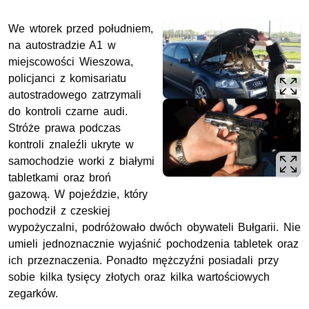
We wtorek przed południem,
na autostradzie A1 w
miejscowości Wieszowa,
policjanci z komisariatu
autostradowego zatrzymali
do kontroli czarne audi.
Stróże prawa podczas
kontroli znaleźli ukryte w
samochodzie worki z białymi
tabletkami oraz broń
gazową. W pojeździe, który
pochodził z czeskiej
wypożyczalni, podróżowało dwóch obywateli Bułgarii. Nie
umieli jednoznacznie wyjaśnić pochodzenia tabletek oraz
ich przeznaczenia. Ponadto mężczyźni posiadali przy
sobie kilka tysięcy złotych oraz kilka wartościowych
zegarków.