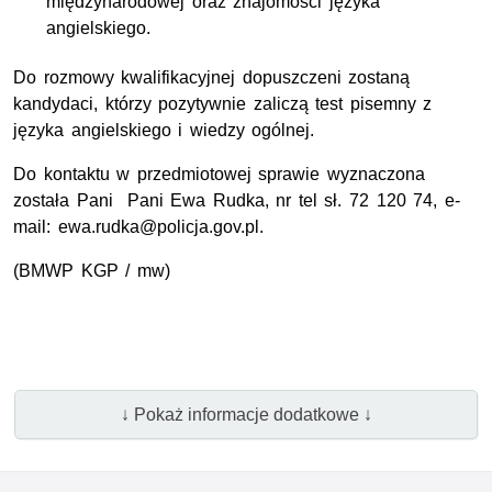
międzynarodowej oraz znajomości języka
angielskiego.
Do rozmowy kwalifikacyjnej dopuszczeni zostaną
kandydaci, którzy pozytywnie zaliczą test pisemny z
języka angielskiego i wiedzy ogólnej.
Do kontaktu w przedmiotowej sprawie wyznaczona
została Pani Pani Ewa Rudka, nr tel sł. 72 120 74, e-
mail: ewa.rudka@policja.gov.pl.
(BMWP KGP / mw)
↓ Pokaż informacje dodatkowe ↓