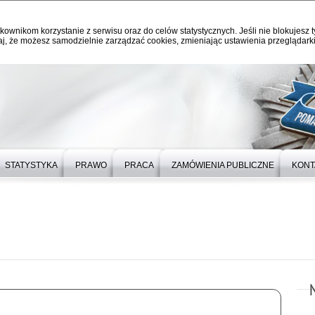
kownikom korzystanie z serwisu oraz do celów statystycznych. Jeśli nie blokujesz t
j, że możesz samodzielnie zarządzać cookies, zmieniając ustawienia przeglądarki
STATYSTYKA
PRAWO
PRACA
ZAMÓWIENIA PUBLICZNE
KONT