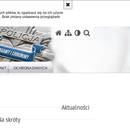
ych plików, to zgadzasz się na ich użycie
. Brak zmiany ustawienia przeglądarki
otwórz wysz
AKT
OCHRONA DANYCH
Aktualności
Na skróty