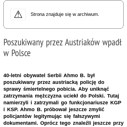
Strona znajduje się w archiwum.
Poszukiwany przez Austriaków wpadł
w Polsce
40-letni obywatel Serbii Ahmo B. był
poszukiwany przez austriacką policję do
sprawy śmiertelnego pobicia. Aby uniknąć
zatrzymania mężczyzna uciekł do Polski. Tutaj
namierzyli i zatrzymali go funkcjonariusze KGP
i KSP. Ahmo B. próbował jeszcze zmylić
policjantów legitymując się fałszywymi
dokumentami. Oprócz tego znaleźli jeszcze przy