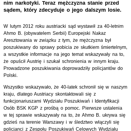
nim narkotyki. Teraz mężczyzna stanie przed
sądem, który zdecyduje o jego dalszym losie.
W lutym 2012 roku austriacki sąd wystawił za 40-letnim
Ahmo B. (obywatelem Serbii) Europejski Nakaz
Aresztowania w związku z tym, że mężczyzna był
poszukiwany do sprawy pobicia ze skutkiem śmiertelnym,
a wszystkie informacje na jego temat wskazywały na to,
że opuścił Austrię i szukał schronienia w innym kraju.
Prowadzone poszukiwania doprowadziły policjantów do
Polski.
Wszystko wskazywało, że 40-latek schronił się w naszym
kraju, dlatego Austriacy skontaktowali się z
funkcjonariuszami Wydziału Poszukiwań i Identyfikacji
Osób BSK KGP z prośbą o pomoc. Pierwsze ustalenia
w tej sprawie wskazywały na to, że Ahmo B. ukrywa się
gdzieś na terenie Warszawy i w śledztwo włączyli się
policjanci z Zespołu Poszukiwań Celowych Wydziału