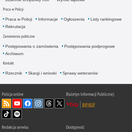
Praca w Policji
Praca w Policji
Informacje
Ogłoszenia
Listy rankingowe
Rekrutacja
Zamówienia publiczne
Postępowania o zamówienia
Postępowania podprogowe
Archiwum
Kontakt
Rzecznik
Skargi i wnioski
Sprawy weteranów
Policja
online
Biuletyn Informacji Publicznej
BIP KGP
Redakcja serwisu
Dostępność