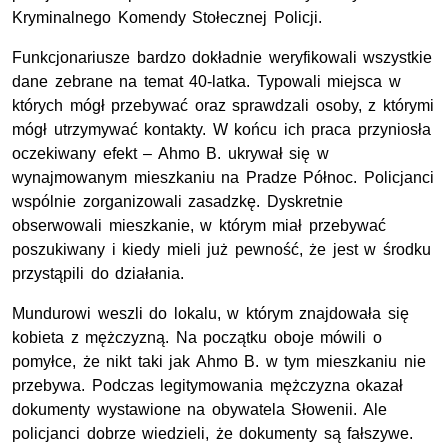
Kryminalnego Komendy Stołecznej Policji.
Funkcjonariusze bardzo dokładnie weryfikowali wszystkie
dane zebrane na temat 40-latka. Typowali miejsca w
których mógł przebywać oraz sprawdzali osoby, z którymi
mógł utrzymywać kontakty. W końcu ich praca przyniosła
oczekiwany efekt – Ahmo B. ukrywał się w
wynajmowanym mieszkaniu na Pradze Północ. Policjanci
wspólnie zorganizowali zasadzkę. Dyskretnie
obserwowali mieszkanie, w którym miał przebywać
poszukiwany i kiedy mieli już pewność, że jest w środku
przystąpili do działania.
Mundurowi weszli do lokalu, w którym znajdowała się
kobieta z mężczyzną. Na początku oboje mówili o
pomyłce, że nikt taki jak Ahmo B. w tym mieszkaniu nie
przebywa. Podczas legitymowania mężczyzna okazał
dokumenty wystawione na obywatela Słowenii. Ale
policjanci dobrze wiedzieli, że dokumenty są fałszywe.