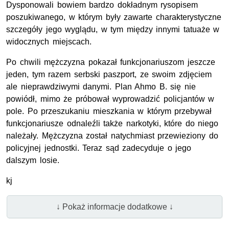
Dysponowali bowiem bardzo dokładnym rysopisem
poszukiwanego, w którym były zawarte charakterystyczne
szczegóły jego wyglądu, w tym między innymi tatuaże w
widocznych miejscach.
Po chwili mężczyzna pokazał funkcjonariuszom jeszcze
jeden, tym razem serbski paszport, ze swoim zdjęciem
ale nieprawdziwymi danymi. Plan Ahmo B. się nie
powiódł, mimo że próbował wyprowadzić policjantów w
pole. Po przeszukaniu mieszkania w którym przebywał
funkcjonariusze odnaleźli także narkotyki, które do niego
należały. Mężczyzna został natychmiast przewieziony do
policyjnej jednostki. Teraz sąd zadecyduje o jego
dalszym losie.
kj
↓ Pokaż informacje dodatkowe ↓