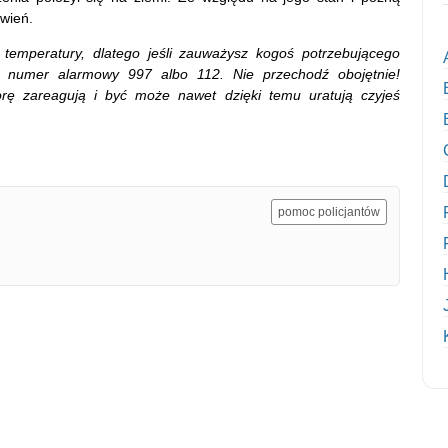
źwień.
temperatury, dlatego jeśli zauważysz kogoś potrzebującego
 numer alarmowy 997 albo 112. Nie przechodź obojętnie!
rę zareagują i być może nawet dzięki temu uratują czyjeś
pomoc policjantów