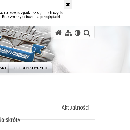
ych plików, to zgadzasz się na ich użycie
. Brak zmiany ustawienia przeglądarki
otwórz wysz
AKT
OCHRONA DANYCH
Aktualności
Na skróty