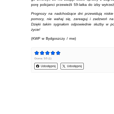
porę policjanci przewieźli 59-latka do izby wytrze
Prognozy na nadchodzące dni przewidują niskie 
pomocy, nie wahaj się, zareaguj i zadzwoń na
Dzięki takim sygnałom odpowiednie służby w po
życie!
(KWP w Bydgoszczy / mw)
Ocena: 5/5 (1)
Udostępnij
Udostępnij