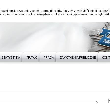
kownikom korzystanie z serwisu oraz do celów statystycznych. Jeśli nie blokujesz t
j, że możesz samodzielnie zarządzać cookies, zmieniając ustawienia przeglądarki
STATYSTYKA
PRAWO
PRACA
ZAMÓWIENIA PUBLICZNE
KONT