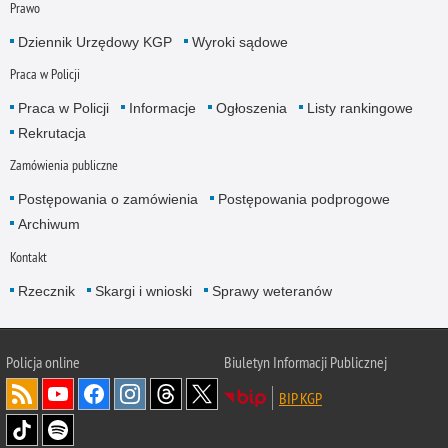
Prawo
Dziennik Urzędowy KGP
Wyroki sądowe
Praca w Policji
Praca w Policji
Informacje
Ogłoszenia
Listy rankingowe
Rekrutacja
Zamówienia publiczne
Postępowania o zamówienia
Postępowania podprogowe
Archiwum
Kontakt
Rzecznik
Skargi i wnioski
Sprawy weteranów
Policja
online
Biuletyn Informacji Publicznej
BIP KGP