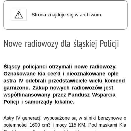
Strona znajduje się w archiwum.
Nowe radiowozy dla śląskiej Policji
Śląscy policjanci otrzymali nowe radiowozy.
Oznakowane kia cee'd i nieoznakowane ople
astra IV odebrali przedstawiciele wielu komend
garnizonu. Zakup nowych radiowozów jest
współfinansowany przez Fundusz Wsparcia
Policji i samorządy lokalne.
Astry IV generacji wyposażone są w silniki benzynowe o
pojemności 1600 cm3 i mocy 115 KM. Pod maskami Kia