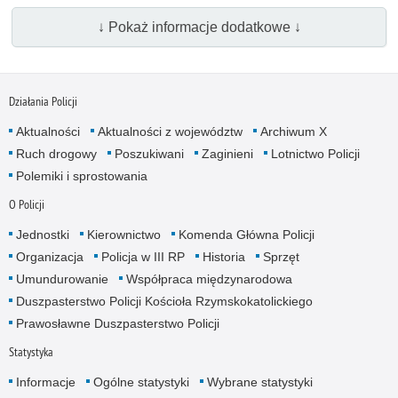
↓ Pokaż informacje dodatkowe ↓
Działania Policji
Aktualności
Aktualności z województw
Archiwum X
Ruch drogowy
Poszukiwani
Zaginieni
Lotnictwo Policji
Polemiki i sprostowania
O Policji
Jednostki
Kierownictwo
Komenda Główna Policji
Organizacja
Policja w III RP
Historia
Sprzęt
Umundurowanie
Współpraca międzynarodowa
Duszpasterstwo Policji Kościoła Rzymskokatolickiego
Prawosławne Duszpasterstwo Policji
Statystyka
Informacje
Ogólne statystyki
Wybrane statystyki