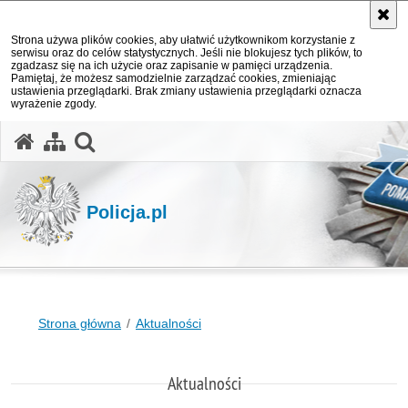
Strona używa plików cookies, aby ułatwić użytkownikom korzystanie z
serwisu oraz do celów statystycznych. Jeśli nie blokujesz tych plików, to
zgadzasz się na ich użycie oraz zapisanie w pamięci urządzenia.
Pamiętaj, że możesz samodzielnie zarządzać cookies, zmieniając
ustawienia przeglądarki. Brak zmiany ustawienia przeglądarki oznacza
wyrażenie zgody.
otwórz wyszukiwarkę
Policja.pl
Strona główna
Aktualności
Aktualności