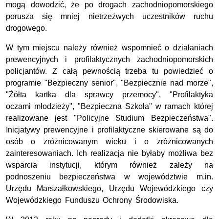
mogą dowodzić, że po drogach zachodniopomorskiego
porusza się mniej nietrzeźwych uczestników ruchu
drogowego.
W tym miejscu należy również wspomnieć o działaniach
prewencyjnych i profilaktycznych zachodniopomorskich
policjantów. Z całą pewnością trzeba tu powiedzieć o
programie "Bezpieczny senior", "Bezpiecznie nad morze",
"Żółta kartka dla sprawcy przemocy", "Profilaktyka
oczami młodzieży", "Bezpieczna Szkoła" w ramach której
realizowane jest "Policyjne Studium Bezpieczeństwa".
Inicjatywy prewencyjne i profilaktyczne skierowane są do
osób o zróżnicowanym wieku i o zróżnicowanych
zainteresowaniach. Ich realizacja nie byłaby możliwa bez
wsparcia instytucji, którym również zależy na
podnoszeniu bezpieczeństwa w województwie m.in.
Urzędu Marszałkowskiego, Urzędu Wojewódzkiego czy
Wojewódzkiego Funduszu Ochrony Środowiska.