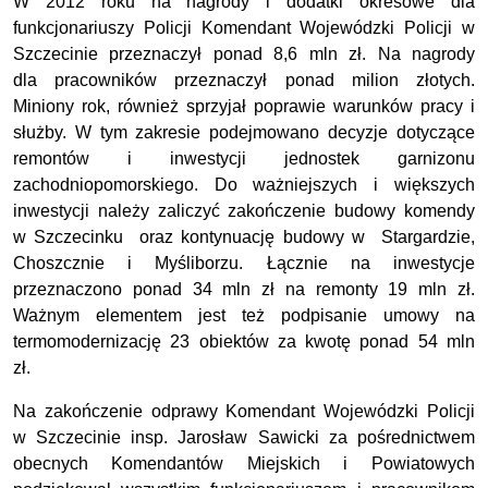
W 2012 roku na nagrody i dodatki okresowe dla
funkcjonariuszy Policji Komendant Wojewódzki Policji w
Szczecinie przeznaczył ponad 8,6 mln zł. Na nagrody
dla pracowników przeznaczył ponad milion złotych.
Miniony rok, również sprzyjał poprawie warunków pracy i
służby. W tym zakresie podejmowano decyzje dotyczące
remontów i inwestycji jednostek garnizonu
zachodniopomorskiego. Do ważniejszych i większych
inwestycji należy zaliczyć zakończenie budowy komendy
w Szczecinku oraz kontynuację budowy w Stargardzie,
Choszcznie i Myśliborzu. Łącznie na inwestycje
przeznaczono ponad 34 mln zł na remonty 19 mln zł.
Ważnym elementem jest też podpisanie umowy na
termomodernizację 23 obiektów za kwotę ponad 54 mln
zł.
Na zakończenie odprawy Komendant Wojewódzki Policji
w Szczecinie insp. Jarosław Sawicki za pośrednictwem
obecnych Komendantów Miejskich i Powiatowych