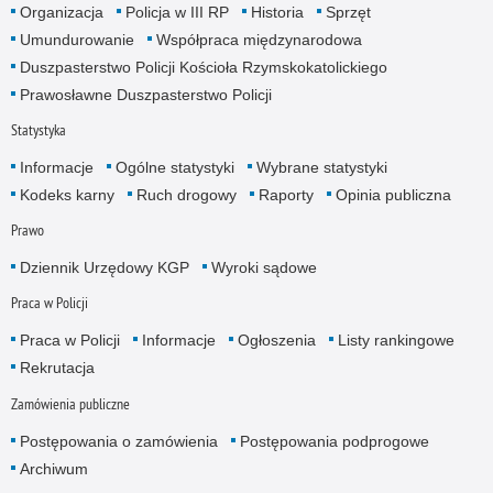
Organizacja
Policja w III RP
Historia
Sprzęt
Umundurowanie
Współpraca międzynarodowa
Duszpasterstwo Policji Kościoła Rzymskokatolickiego
Prawosławne Duszpasterstwo Policji
Statystyka
Informacje
Ogólne statystyki
Wybrane statystyki
Kodeks karny
Ruch drogowy
Raporty
Opinia publiczna
Prawo
Dziennik Urzędowy KGP
Wyroki sądowe
Praca w Policji
Praca w Policji
Informacje
Ogłoszenia
Listy rankingowe
Rekrutacja
Zamówienia publiczne
Postępowania o zamówienia
Postępowania podprogowe
Archiwum