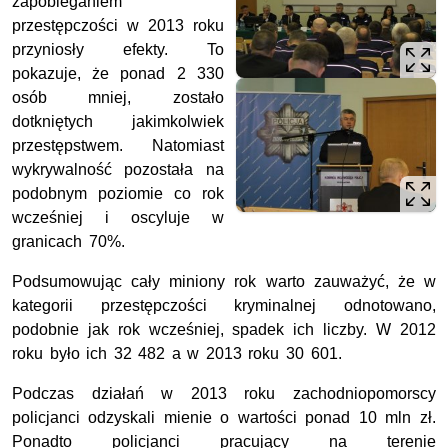
zapobieganiem
przestępczości w 2013 roku
przyniosły efekty. To
pokazuje, że ponad 2 330
osób mniej, zostało
dotkniętych jakimkolwiek
przestępstwem. Natomiast
wykrywalność pozostała na
podobnym poziomie co rok
wcześniej i oscyluje w
granicach 70%.
Podsumowując cały miniony rok warto zauważyć, że w
kategorii przestępczości kryminalnej odnotowano,
podobnie jak rok wcześniej, spadek ich liczby. W 2012
roku było ich 32 482 a w 2013 roku 30 601.
Podczas działań w 2013 roku zachodniopomorscy
policjanci odzyskali mienie o wartości ponad 10 mln zł.
Ponadto policjanci pracujący na terenie