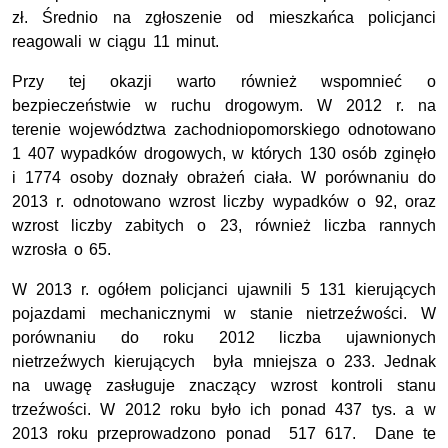
zł. Średnio na zgłoszenie od mieszkańca policjanci
reagowali w ciągu 11 minut.
Przy tej okazji warto również wspomnieć o
bezpieczeństwie w ruchu drogowym. W 2012 r. na
terenie województwa zachodniopomorskiego odnotowano
1 407 wypadków drogowych, w których 130 osób zginęło
i 1774 osoby doznały obrażeń ciała. W porównaniu do
2013 r. odnotowano wzrost liczby wypadków o 92, oraz
wzrost liczby zabitych o 23, również liczba rannych
wzrosła o 65.
W 2013 r. ogółem policjanci ujawnili 5 131 kierujących
pojazdami mechanicznymi w stanie nietrzeźwości. W
porównaniu do roku 2012 liczba ujawnionych
nietrzeźwych kierujących była mniejsza o 233. Jednak
na uwagę zasługuje znaczący wzrost kontroli stanu
trzeźwości. W 2012 roku było ich ponad 437 tys. a w
2013 roku przeprowadzono ponad 517 617. Dane te