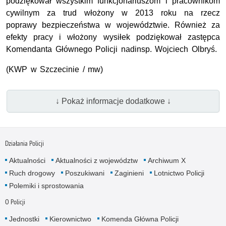
podziękował wszystkim funkcjonariuszom i pracownikom
cywilnym za trud włożony w 2013 roku na rzecz
poprawy bezpieczeństwa w województwie. Również za
efekty pracy i włożony wysiłek podziękował zastępca
Komendanta Głównego Policji nadinsp. Wojciech Olbryś.
(KWP w Szczecinie / mw)
↓ Pokaż informacje dodatkowe ↓
Działania Policji
Aktualności
Aktualności z województw
Archiwum X
Ruch drogowy
Poszukiwani
Zaginieni
Lotnictwo Policji
Polemiki i sprostowania
O Policji
Jednostki
Kierownictwo
Komenda Główna Policji