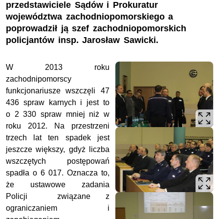
przedstawiciele Sądów i Prokuratur
województwa zachodniopomorskiego a
poprowadził ją szef zachodniopomorskich
policjantów insp. Jarosław Sawicki.
W 2013 roku
zachodnipomorscy
funkcjonariusze wszczęli 47
436 spraw karnych i jest to
o 2 330 spraw mniej niż w
roku 2012. Na przestrzeni
trzech lat ten spadek jest
jeszcze większy, gdyż liczba
wszczętych postępowań
spadła o 6 017. Oznacza to,
że ustawowe zadania
Policji związane z
ograniczaniem i