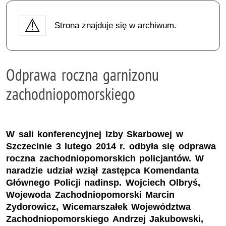
Strona znajduje się w archiwum.
Odprawa roczna garnizonu
zachodniopomorskiego
W sali konferencyjnej Izby Skarbowej w
Szczecinie 3 lutego 2014 r. odbyła się odprawa
roczna zachodniopomorskich policjantów. W
naradzie udział wziął zastępca Komendanta
Głównego Policji nadinsp. Wojciech Olbryś,
Wojewoda Zachodniopomorski Marcin
Zydorowicz, Wicemarszałek Województwa
Zachodniopomorskiego Andrzej Jakubowski,