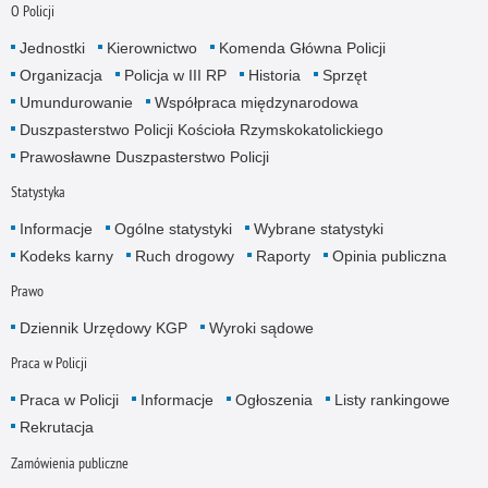
O Policji
Jednostki
Kierownictwo
Komenda Główna Policji
Organizacja
Policja w III RP
Historia
Sprzęt
Umundurowanie
Współpraca międzynarodowa
Duszpasterstwo Policji Kościoła Rzymskokatolickiego
Prawosławne Duszpasterstwo Policji
Statystyka
Informacje
Ogólne statystyki
Wybrane statystyki
Kodeks karny
Ruch drogowy
Raporty
Opinia publiczna
Prawo
Dziennik Urzędowy KGP
Wyroki sądowe
Praca w Policji
Praca w Policji
Informacje
Ogłoszenia
Listy rankingowe
Rekrutacja
Zamówienia publiczne