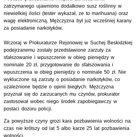
zatrzymanego ujawniono dodatkowo susz roślinny w
niewielkiej ilości (tester wykazał, ze to marihuana) oraz
wagę elektroniczną. Mężczyzna był już wcześniej karany
za posiadanie narkotyków.
Wczoraj w Prokuraturze Rejonowej w Suchej Beskidzkiej
podejrzanemu zostały przedstawione zarzuty za
sfałszowanie i wpuszczenie w obieg pieniędzy w
nominale 20 zł, przygotowanie do sfałszowania i
wpuszczenia w obieg pieniędzy o nominale 50 zł. Nie
wykluczone są zarzuty o posiadanie narkotyków, co
uzależnione będzie o opinii biegłych. Mężczyzna
przyznał się do zarzucanych mu czynów, prokurator
zastosował wobec niego środek zapobiegawczy w
postaci dozoru policji.
Za powyższe czyny grozi kara pozbawienia wolności na
czas nie krótszy od lat 5 albo karze 25 lat pozbawienia
wolności.