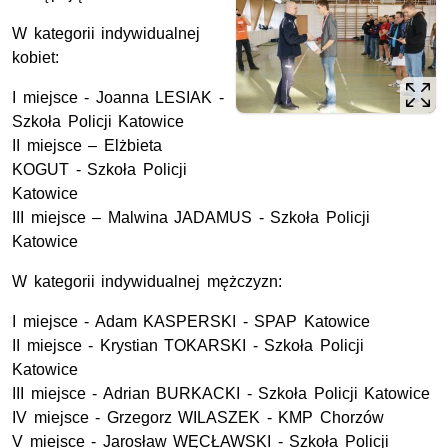
W kategorii indywidualnej
kobiet:
I miejsce - Joanna LESIAK -
Szkoła Policji Katowice
II miejsce – Elżbieta
KOGUT - Szkoła Policji
Katowice
III miejsce – Malwina JADAMUS - Szkoła Policji
Katowice
W kategorii indywidualnej mężczyzn:
I miejsce - Adam KASPERSKI - SPAP Katowice
II miejsce - Krystian TOKARSKI - Szkoła Policji
Katowice
III miejsce - Adrian BURKACKI - Szkoła Policji Katowice
IV miejsce - Grzegorz WILASZEK - KMP Chorzów
V miejsce - Jarosław WĘCŁAWSKI - Szkoła Policji