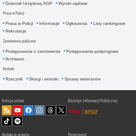
Dziennik Urzędowy KGP
Wyroki sądowe
Praca w Policji
Praca w Policji
Informacje
Ogłoszenia
Listy rankingowe
Rekrutacja
Zamówienia publiczne
Postępowania o zamówienia
Postępowania podprogowe
Archiwum
Kontakt
Rzecznik
Skargi i wnioski
Sprawy weteranów
Policja
online
Biuletyn Informacji Publicznej
BIP KGP
Redakcja serwisu
Dostępność