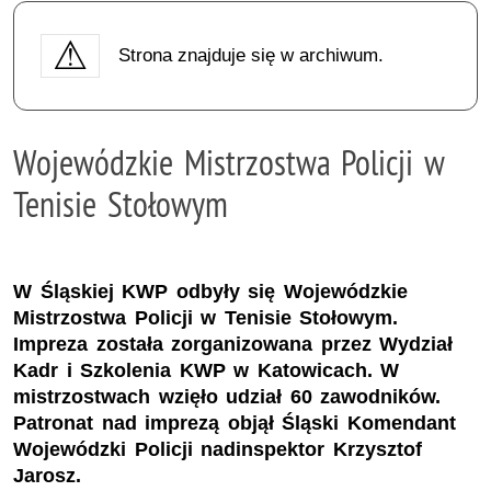
Strona znajduje się w archiwum.
Wojewódzkie Mistrzostwa Policji w
Tenisie Stołowym
W Śląskiej KWP odbyły się Wojewódzkie
Mistrzostwa Policji w Tenisie Stołowym.
Impreza została zorganizowana przez Wydział
Kadr i Szkolenia KWP w Katowicach. W
mistrzostwach wzięło udział 60 zawodników.
Patronat nad imprezą objął Śląski Komendant
Wojewódzki Policji nadinspektor Krzysztof
Jarosz.