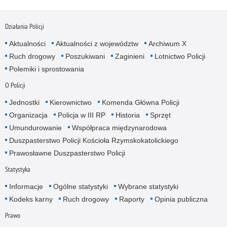
Działania Policji
Aktualności
Aktualności z województw
Archiwum X
Ruch drogowy
Poszukiwani
Zaginieni
Lotnictwo Policji
Polemiki i sprostowania
O Policji
Jednostki
Kierownictwo
Komenda Główna Policji
Organizacja
Policja w III RP
Historia
Sprzęt
Umundurowanie
Współpraca międzynarodowa
Duszpasterstwo Policji Kościoła Rzymskokatolickiego
Prawosławne Duszpasterstwo Policji
Statystyka
Informacje
Ogólne statystyki
Wybrane statystyki
Kodeks karny
Ruch drogowy
Raporty
Opinia publiczna
Prawo