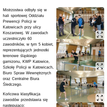
Mistrzostwa odbyły się w
hali sportowej Oddziału
Prewencji Policji w
Katowicach przy ulicy
Koszarowej. W zawodach
uczestniczyło 60
zawodników, w tym 5 kobiet,
reprezentujących jednostki
terenowe śląskiego
garnizonu, KWP Katowice,
Szkołę Policji w Katowicach,
Biuro Spraw Wewnętrznych
oraz Centralne Biura
Śledczego.
Końcowa klasyfikacja
zawodów przedstawia się
następująco: