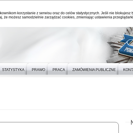
kownikom korzystanie z serwisu oraz do celów statystycznych. Jeśli nie blokujesz t
j, że możesz samodzielnie zarządzać cookies, zmieniając ustawienia przeglądarki
STATYSTYKA
PRAWO
PRACA
ZAMÓWIENIA PUBLICZNE
KONT