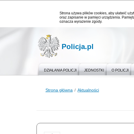
Strona używa plików cookies, aby ułatwić użyt
oraz zapisanie w pamięci urządzenia. Pamięta
oznacza wyrażenie zgody.
Policja.pl
DZIAŁANIA POLICJI
JEDNOSTKI
O POLICJI
Strona główna
Aktualności