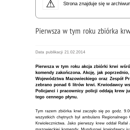
Strona znajduje się w archiwu
Pierwsza w tym roku zbiórka kr
Data publikacji 21.02.2014
Pierwsza w tym roku akcja zbiórki krwi wśr
komendy zakończona. Akcję, jak poprzednio
Województwa Mazowieckiego oraz Zespół Pr
zebrano ponad 6 litrów krwi. Krwiodawcy wsp
Policjanci i pracownicy policji oddają krew ju
tego cennego płynu.
Tym razem zbiórka krwi zaczęło się po godz. 9.0
wszystkich chętnych był ambulans Regionalnego
Krwiolecznictwa. Jako pierwszy krew oddał Rafa
mazowieckiej komendy. Mundurowi krwiodawcy już