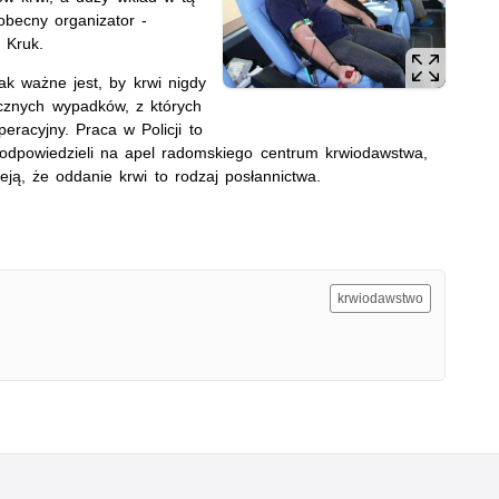
obecny organizator -
 Kruk.
ak ważne jest, by krwi nigdy
icznych wypadków, z których
eracyjny. Praca w Policji to
e odpowiedzieli na apel radomskiego centrum krwiodawstwa,
eją, że oddanie krwi to rodzaj posłannictwa.
krwiodawstwo