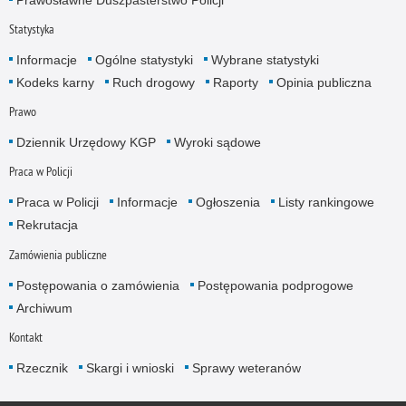
Statystyka
Informacje
Ogólne statystyki
Wybrane statystyki
Kodeks karny
Ruch drogowy
Raporty
Opinia publiczna
Prawo
Dziennik Urzędowy KGP
Wyroki sądowe
Praca w Policji
Praca w Policji
Informacje
Ogłoszenia
Listy rankingowe
Rekrutacja
Zamówienia publiczne
Postępowania o zamówienia
Postępowania podprogowe
Archiwum
Kontakt
Rzecznik
Skargi i wnioski
Sprawy weteranów