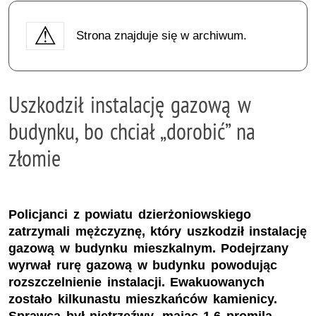
Strona znajduje się w archiwum.
Uszkodził instalację gazową w
budynku, bo chciał „dorobić” na
złomie
Policjanci z powiatu dzierżoniowskiego
zatrzymali mężczyznę, który uszkodził instalację
gazową w budynku mieszkalnym. Podejrzany
wyrwał rurę gazową w budynku powodując
rozszczelnienie instalacji. Ewakuowanych
zostało kilkunastu mieszkańców kamienicy.