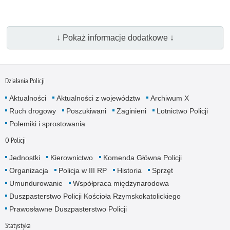
↓ Pokaż informacje dodatkowe ↓
Działania Policji
Aktualności
Aktualności z województw
Archiwum X
Ruch drogowy
Poszukiwani
Zaginieni
Lotnictwo Policji
Polemiki i sprostowania
O Policji
Jednostki
Kierownictwo
Komenda Główna Policji
Organizacja
Policja w III RP
Historia
Sprzęt
Umundurowanie
Współpraca międzynarodowa
Duszpasterstwo Policji Kościoła Rzymskokatolickiego
Prawosławne Duszpasterstwo Policji
Statystyka