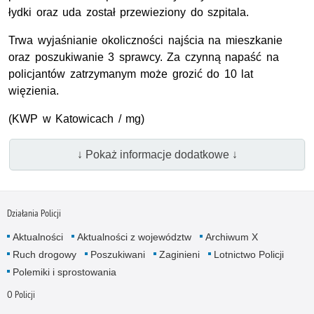
łydki oraz uda został przewieziony do szpitala.
Trwa wyjaśnianie okoliczności najścia na mieszkanie
oraz poszukiwanie 3 sprawcy. Za czynną napaść na
policjantów zatrzymanym może grozić do 10 lat
więzienia.
(KWP w Katowicach / mg)
↓ Pokaż informacje dodatkowe ↓
Działania Policji
Aktualności
Aktualności z województw
Archiwum X
Ruch drogowy
Poszukiwani
Zaginieni
Lotnictwo Policji
Polemiki i sprostowania
O Policji