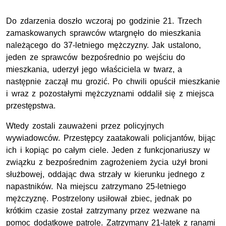
Do zdarzenia doszło wczoraj po godzinie 21. Trzech
zamaskowanych sprawców wtargnęło do mieszkania
należącego do 37-letniego mężczyzny. Jak ustalono,
jeden ze sprawców bezpośrednio po wejściu do
mieszkania, uderzył jego właściciela w twarz, a
następnie zaczął mu grozić. Po chwili opuścił mieszkanie
i wraz z pozostałymi mężczyznami oddalił się z miejsca
przestępstwa.
Wtedy zostali zauważeni przez policyjnych
wywiadowców. Przestępcy zaatakowali policjantów, bijąc
ich i kopiąc po całym ciele. Jeden z funkcjonariuszy w
związku z bezpośrednim zagrożeniem życia użył broni
służbowej, oddając dwa strzały w kierunku jednego z
napastników. Na miejscu zatrzymano 25-letniego
mężczyznę. Postrzelony usiłował zbiec, jednak po
krótkim czasie został zatrzymany przez wezwane na
pomoc dodatkowe patrole. Zatrzymany 21-latek z ranami