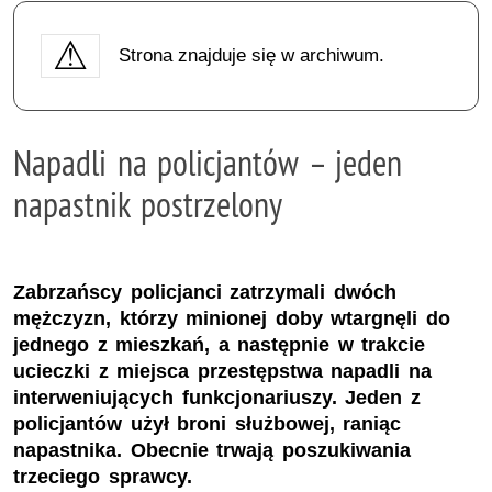
Strona znajduje się w archiwum.
Napadli na policjantów – jeden
napastnik postrzelony
Zabrzańscy policjanci zatrzymali dwóch
mężczyzn, którzy minionej doby wtargnęli do
jednego z mieszkań, a następnie w trakcie
ucieczki z miejsca przestępstwa napadli na
interweniujących funkcjonariuszy. Jeden z
policjantów użył broni służbowej, raniąc
napastnika. Obecnie trwają poszukiwania
trzeciego sprawcy.