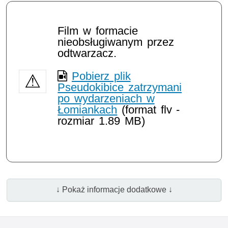
Opis filmu: pseudokibice
Film w formacie
nieobsługiwanym przez
odtwarzacz.
Pobierz plik
Pseudokibice zatrzymani
po wydarzeniach w
Łomiankach
(format flv -
rozmiar 1.89 MB)
↓ Pokaż informacje dodatkowe ↓