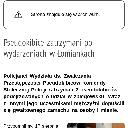
Strona znajduje się w archiwum.
Pseudokibice zatrzymani po
wydarzeniach w Łomiankach
Policjanci Wydziału ds. Zwalczania
Przestępczości Pseudokibiców Komendy
Stołecznej Policji zatrzymali 2 pseudokibiców
podejrzewanych o udział w zbiegowisku. Wraz
z innymi jego uczestnikami mężczyźni dopuścili
się gwałtownego zamachu na osoby i mienie.
Przypomnijmy, 17 sierpnia