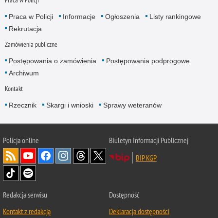
Praca w Policji
Praca w Policji
Informacje
Ogłoszenia
Listy rankingowe
Rekrutacja
Zamówienia publiczne
Postępowania o zamówienia
Postępowania podprogowe
Archiwum
Kontakt
Rzecznik
Skargi i wnioski
Sprawy weteranów
Policja
online
Biuletyn Informacji Publicznej
BIP KGP
Redakcja serwisu
Dostępność
Kontakt z redakcją
Deklaracja dostępności