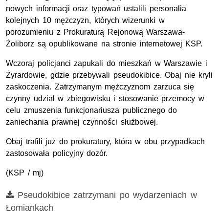
nowych informacji oraz typowań ustalili personalia
kolejnych 10 mężczyzn, których wizerunki w
porozumieniu z Prokuraturą Rejonową Warszawa-
Żoliborz są opublikowane na stronie internetowej KSP.
Wczoraj policjanci zapukali do mieszkań w Warszawie i
Żyrardowie, gdzie przebywali pseudokibice. Obaj nie kryli
zaskoczenia. Zatrzymanym mężczyznom zarzuca się
czynny udział w zbiegowisku i stosowanie przemocy w
celu zmuszenia funkcjonariusza publicznego do
zaniechania prawnej czynności służbowej.
Obaj trafili już do prokuratury, która w obu przypadkach
zastosowała policyjny dozór.
(KSP / mj)
Film
Pseudokibice zatrzymani po wydarzeniach w
Łomiankach