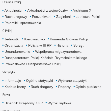
Działania Policji
Aktualności
Aktualności z województw
Archiwum X
Ruch drogowy
Poszukiwani
Zaginieni
Lotnictwo Policji
Polemiki i sprostowania
O Policji
Jednostki
Kierownictwo
Komenda Główna Policji
Organizacja
Policja w III RP
Historia
Sprzęt
Umundurowanie
Współpraca międzynarodowa
Duszpasterstwo Policji Kościoła Rzymskokatolickiego
Prawosławne Duszpasterstwo Policji
Statystyka
Informacje
Ogólne statystyki
Wybrane statystyki
Kodeks karny
Ruch drogowy
Raporty
Opinia publiczna
Prawo
Dziennik Urzędowy KGP
Wyroki sądowe